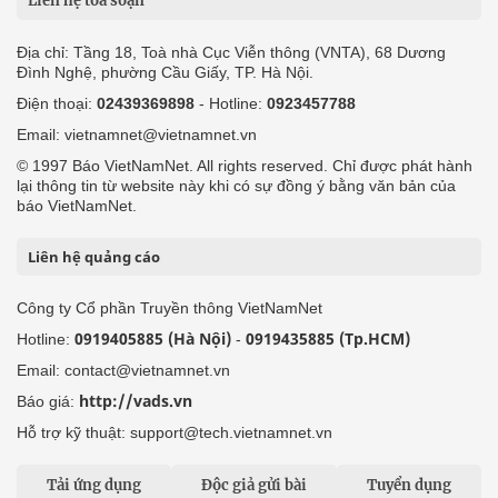
Liên hệ tòa soạn
Địa chỉ: Tầng 18, Toà nhà Cục Viễn thông (VNTA), 68 Dương
Đình Nghệ, phường Cầu Giấy, TP. Hà Nội.
Điện thoại:
02439369898
- Hotline:
0923457788
Email: vietnamnet@vietnamnet.vn
© 1997 Báo VietNamNet. All rights reserved. Chỉ được phát hành
lại thông tin từ website này khi có sự đồng ý bằng văn bản của
báo VietNamNet.
Liên hệ quảng cáo
Công ty Cổ phần Truyền thông VietNamNet
0919405885 (Hà Nội)
0919435885 (Tp.HCM)
Hotline:
-
Email: contact@vietnamnet.vn
http://vads.vn
Báo giá:
Hỗ trợ kỹ thuật: support@tech.vietnamnet.vn
Tải ứng dụng
Độc giả gửi bài
Tuyển dụng