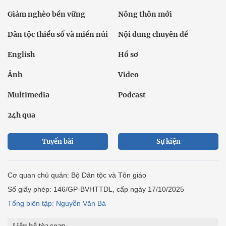
Giảm nghèo bền vững
Nông thôn mới
Dân tộc thiểu số và miền núi
Nội dung chuyên đề
English
Hồ sơ
Ảnh
Video
Multimedia
Podcast
24h qua
Tuyến bài
Sự kiện
Cơ quan chủ quản: Bộ Dân tộc và Tôn giáo
Số giấy phép: 146/GP-BVHTTDL, cấp ngày 17/10/2025
Tổng biên tập: Nguyễn Văn Bá