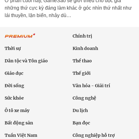
Ở phần cuối này, GameSao sẽ giới thiệu cho độc giả
những thứ cực kỳ đáng làm khác ở góc nhìn thứ nhất như
lái thuyền, lặn biển, nhảy dù…
Chính trị
Thời sự
Kinh doanh
Dân tộc và Tôn giáo
Thể thao
Giáo dục
Thế giới
Đời sống
Văn hóa - Giải trí
Sức khỏe
Công nghệ
Ô tô xe máy
Du lịch
Bất động sản
Bạn đọc
Tuần Việt Nam
Công nghiệp hỗ trợ