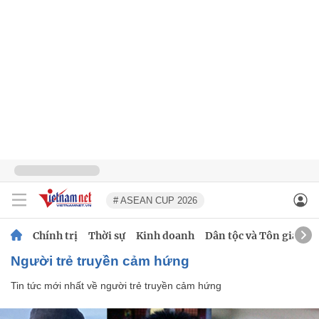
# ASEAN CUP 2026
Chính trị
Thời sự
Kinh doanh
Dân tộc và Tôn giáo
người trẻ truyền cảm hứng
Tin tức mới nhất về
người trẻ truyền cảm hứng