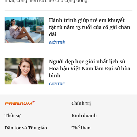
nhất, cống hiến sức trẻ cho cộng đồng.
Hành trình giúp trẻ em khuyết
tật từ năm 13 tuổi của cô gái chân
dài
GIỚI TRẺ
Người đẹp học giỏi nhất lịch sử
Hoa hậu Việt Nam làm Đại sứ hòa
bình
GIỚI TRẺ
Chính trị
Thời sự
Kinh doanh
Dân tộc và Tôn giáo
Thể thao