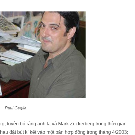
Paul Ceglia.
, tuyên bố rằng anh ta và Mark Zuckerberg trong thời gian
nhau đặt bút kí kết vào một bản hợp đồng trong tháng 4/2003;