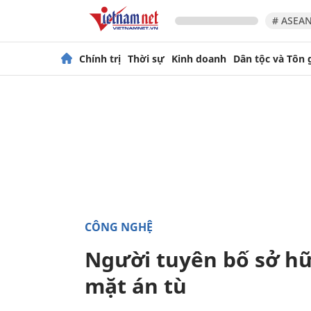
# ASEAN
Chính trị
Thời sự
Kinh doanh
Dân tộc và Tôn 
CÔNG NGHỆ
Người tuyên bố sở h
mặt án tù