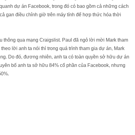
y quanh dự án Facebook, trong đó có bao gồm cả những cách
 cả gan điều chỉnh giờ trên máy tính để hợp thức hóa thời
 thông qua mạng Craigslist. Paul đã ngỏ lời mời Mark tham
theo lời anh ta nói thì trong quá trình tham gia dự án, Mark
ồng. Do đó, đương nhiên, anh ta có toàn quyền sở hữu dự án
 tuyên bố anh ta sở hữu 84% cổ phần của Facebook, nhưng
 50%.