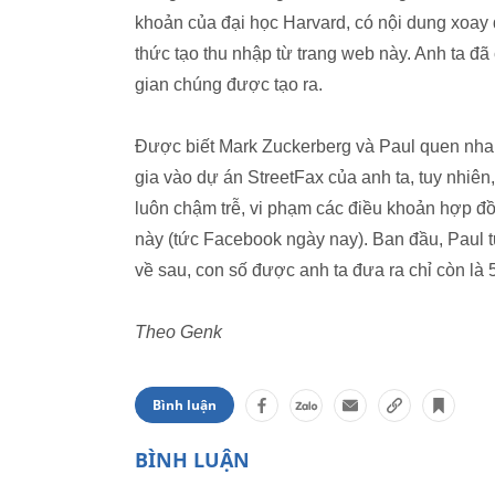
khoản của đại học Harvard, có nội dung xoa
thức tạo thu nhập từ trang web này. Anh ta đã
gian chúng được tạo ra.
Được biết Mark Zuckerberg và Paul quen nhau
gia vào dự án StreetFax của anh ta, tuy nhiên, 
luôn chậm trễ, vi phạm các điều khoản hợp đ
này (tức Facebook ngày nay). Ban đầu, Paul
về sau, con số được anh ta đưa ra chỉ còn là
Theo Genk
Bình luận