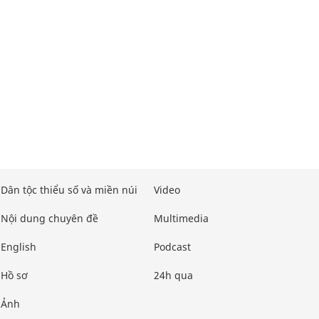
Dân tộc thiểu số và miền núi
Video
Nội dung chuyên đề
Multimedia
English
Podcast
Hồ sơ
24h qua
Ảnh