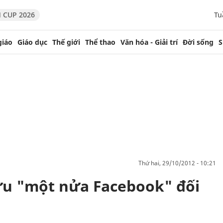
 CUP 2026
Tu
giáo
Giáo dục
Thế giới
Thể thao
Văn hóa - Giải trí
Đời sống
S
thứ hai, 29/10/2012 - 10:21
ữu "một nửa Facebook" đối