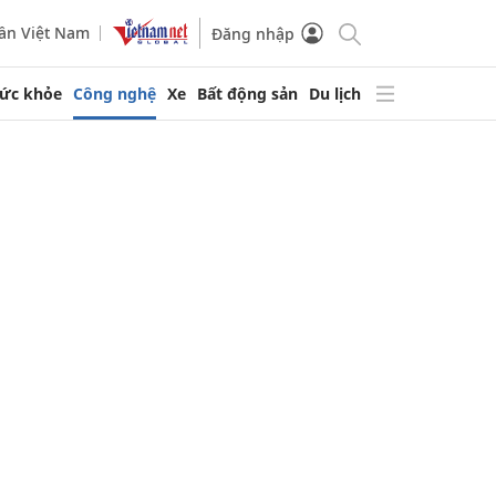
ần Việt Nam
Đăng nhập
ức khỏe
Công nghệ
Xe
Bất động sản
Du lịch