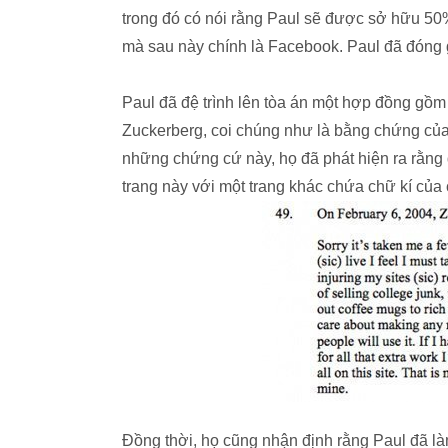
trong đó có nói rằng Paul sẽ được sở hữu 50%
mà sau này chính là Facebook. Paul đã đóng 
Paul đã đệ trình lên tòa án một hợp đồng gồm 
Zuckerberg, coi chúng như là bằng chứng của
những chứng cứ này, họ đã phát hiện ra rằng 
trang này với một trang khác chứa chữ kí của 
Đồng thời, họ cũng nhận định rằng Paul đã làm