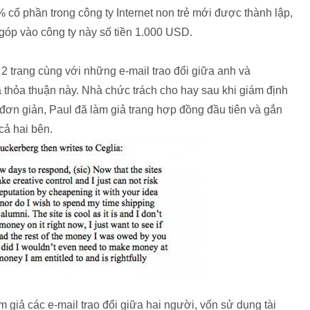
 cổ phần trong công ty Internet non trẻ mới được thành lập,
góp vào công ty này số tiền 1.000 USD.
2 trang cùng với những e-mail trao đổi giữa anh và
 thỏa thuận này. Nhà chức trách cho hay sau khi giám định
đơn giản, Paul đã làm giả trang hợp đồng đầu tiên và gắn
cả hai bên.
 giả các e-mail trao đổi giữa hai người, vốn sử dụng tài