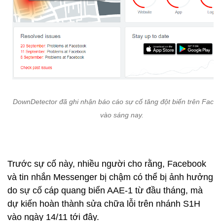
DownDetector đã ghi nhận báo cáo sự cố tăng đột biến trên Face
vào sáng nay.
Trước sự cố này, nhiều người cho rằng, Facebook
và tin nhắn Messenger bị chậm có thể bị ảnh hưởng
do sự cố cáp quang biển AAE-1 từ đầu tháng, mà
dự kiến hoàn thành sửa chữa lỗi trên nhánh S1H
vào ngày 14/11 tới đây.