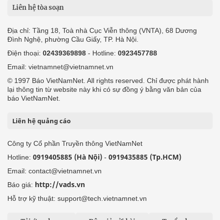
Liên hệ tòa soạn
Địa chỉ: Tầng 18, Toà nhà Cục Viễn thông (VNTA), 68 Dương
Đình Nghệ, phường Cầu Giấy, TP. Hà Nội.
Điện thoại:
02439369898
- Hotline:
0923457788
Email: vietnamnet@vietnamnet.vn
© 1997 Báo VietNamNet. All rights reserved. Chỉ được phát hành
lại thông tin từ website này khi có sự đồng ý bằng văn bản của
báo VietNamNet.
Liên hệ quảng cáo
Công ty Cổ phần Truyền thông VietNamNet
0919405885 (Hà Nội)
0919435885 (Tp.HCM)
Hotline:
-
Email: contact@vietnamnet.vn
http://vads.vn
Báo giá:
Hỗ trợ kỹ thuật: support@tech.vietnamnet.vn