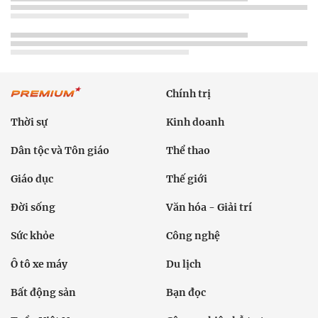
Chính trị
Thời sự
Kinh doanh
Dân tộc và Tôn giáo
Thể thao
Giáo dục
Thế giới
Đời sống
Văn hóa - Giải trí
Sức khỏe
Công nghệ
Ô tô xe máy
Du lịch
Bất động sản
Bạn đọc