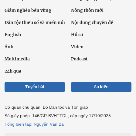
Giảm nghèo bền vững
Nông thôn mới
Dân tộc thiểu số và miền núi
Nội dung chuyên đề
English
Hồ sơ
Ảnh
Video
Multimedia
Podcast
24h qua
Tuyến bài
Sự kiện
Cơ quan chủ quản: Bộ Dân tộc và Tôn giáo
Số giấy phép: 146/GP-BVHTTDL, cấp ngày 17/10/2025
Tổng biên tập: Nguyễn Văn Bá