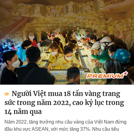
Người Việt mua 18 tấn vàng trang
sức trong năm 2022, cao kỷ lục trong
14 năm qua
Năm 2022, tăng trưởng nhu cầu vàng của Việt Nam đứng
đầu khu vực ASEAN, với mức tăng 37%. Nhu cầu tiêu