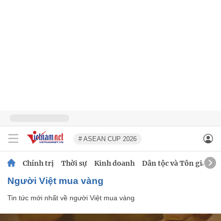
# ASEAN CUP 2026
Chính trị
Thời sự
Kinh doanh
Dân tộc và Tôn giáo
người Việt mua vàng
Tin tức mới nhất về
người Việt mua vàng