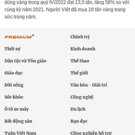
dùng vàng trong quý IV/2022 đạt 13,5 tấn, tăng 58% so với
cùng kỳ năm 2021. Người Việt đã mua 18 tấn vàng trang
sức trong năm.
Chính trị
Thời sự
Kinh doanh
Dân tộc và Tôn giáo
Thể thao
Giáo dục
Thế giới
Đời sống
Văn hóa - Giải trí
Sức khỏe
Công nghệ
Ô tô xe máy
Du lịch
Bất động sản
Bạn đọc
Tuần Việt Nam
Công nghiệp hỗ trợ