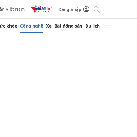
ần Việt Nam
Đăng nhập
ức khỏe
Công nghệ
Xe
Bất động sản
Du lịch