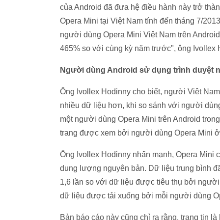
của Android đã đưa hệ điều hành này trở thàn
Opera Mini tại Việt Nam tính đến tháng 7/201
người dùng Opera Mini Việt Nam trên Android
465% so với cùng kỳ năm trước", ông Ivollex
Người dùng Android sử dụng trình duyệt 
Ông Ivollex Hodinny cho biết, người Việt Nam 
nhiều dữ liệu hơn, khi so sánh với người dùn
một người dùng Opera Mini trên Android trong
trang được xem bởi người dùng Opera Mini ở t
Ông Ivollex Hodinny nhấn mạnh, Opera Mini c
dung lượng nguyên bản. Dữ liệu trung bình 
1,6 lần so với dữ liệu được tiêu thụ bởi ngư
dữ liệu được tải xuống bởi mỗi người dùng O
Bản báo cáo này cũng chỉ ra rằng, trang tin l