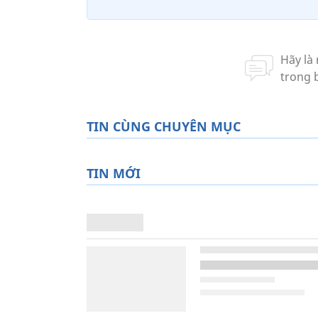
TIN CÙNG CHUYÊN MỤC
TIN MỚI