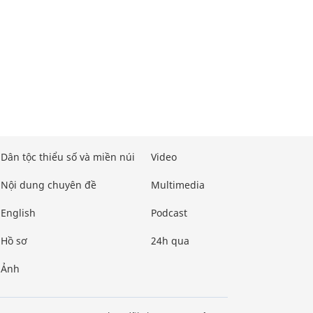
Dân tộc thiểu số và miền núi
Video
Nội dung chuyên đề
Multimedia
English
Podcast
Hồ sơ
24h qua
Ảnh