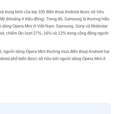
giá trung bình của top 100 điện thoại Android được sở hữu
 Mỹ (khoảng 4 triệu đồng). Trong đó, Samsung là thương hiệu
ười dùng Opera Mini ở Việt Nam. Samsung, Sony và Mobiistar
roid, chiếm lần lượt 27%, 16% và 12% trong cộng đồng người
t, người dùng Opera Mini thường mua điện thoại Android hai
Android phổ biến được sở hữu bởi người dùng Opera Mini ở