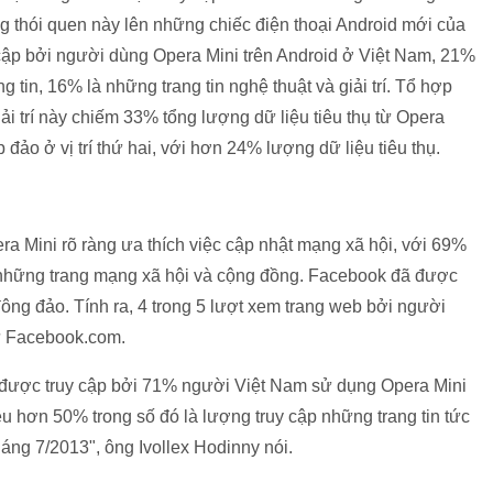
 thói quen này lên những chiếc điện thoại Android mới của
 cập bởi người dùng Opera Mini trên Android ở Việt Nam, 21%
ng tin, 16% là những trang tin nghệ thuật và giải trí. Tổ hợp
giải trí này chiếm 33% tổng lượng dữ liệu tiêu thụ từ Opera
đảo ở vị trí thứ hai, với hơn 24% lượng dữ liệu tiêu thụ.
ra Mini rõ ràng ưa thích việc cập nhật mạng xã hội, với 69%
 những trang mạng xã hội và cộng đồng. Facebook đã được
ng đảo. Tính ra, 4 trong 5 lượt xem trang web bởi người
từ Facebook.com.
g được truy cập bởi 71% người Việt Nam sử dụng Opera Mini
ều hơn 50% trong số đó là lượng truy cập những trang tin tức
tháng 7/2013", ông Ivollex Hodinny nói.