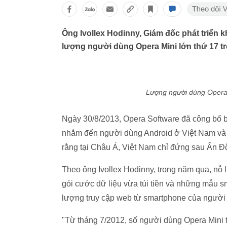
Ông Ivollex Hodinny, Giám đốc phát triển 
lượng người dùng Opera Mini lớn thứ 17 trê
Lượng người dùng Opera 
Ngày 30/8/2013, Opera Software đã công bố b
nhắm đến người dùng Android ở Việt Nam và p
rằng tại Châu Á, Việt Nam chỉ đứng sau Ấn Đ
Theo ông Ivollex Hodinny, trong năm qua, nỗ 
gói cước dữ liệu vừa túi tiền và những mẫu s
lượng truy cập web từ smartphone của người dù
"Từ tháng 7/2012, số người dùng Opera Mini