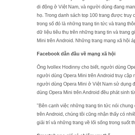
di động ở Việt Nam, và người dùng đang mang
họ. Trong danh sách top 100 trang được truy
trong số đó là những trang tin tức và trang thô
dữ liệu tiêu thụ trên những trang tin và trang 
Mini trên Android. Những trang mạng xã hội áp 
Facebook dẫn đầu về mạng xã hội
Ông Ivollex Hodinny cho biết, người dùng Ope
người dùng Opera Mini trên Android truy cập
người dùng Opera Mini ở Việt Nam sử dụng đô
dùng Opera Mini trên Android đều phát sinh 
"Bên cạnh việc những trang tin tức nói chun
trên Android, chúng tôi cũng nhận thấy có nhi
giải trí và những trang về lối sống trong suốt 