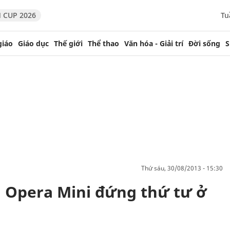
 CUP 2026
Tu
giáo
Giáo dục
Thế giới
Thể thao
Văn hóa - Giải trí
Đời sống
S
thứ sáu, 30/08/2013 - 15:30
 Opera Mini đứng thứ tư ở