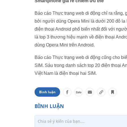
Smartphone giá rẻ chiếm ưu thế
Báo cáo Thực trạng web di động chỉ ra rằng, 
bởi người dùng Opera Mini là dưới 200 đô la
điện thoại Android phổ biến nhất đối với ng
là top 3 thương hiệu mạnh về điện thoại And
dùng Opera Mini trên Android.
Báo cáo Thực trạng web di động cũng cho biế
SIM. Sáu trong danh sách top 20 điện thoại 
Việt Nam là điện thoại hai SIM.
Bình luận