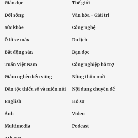
Giáo dục
Thế giới
Đời sống
Văn hóa - Giải trí
Sức khỏe
Công nghệ
Ô tô xe máy
Du lịch
Bất động sản
Bạn đọc
Tuần Việt Nam
Công nghiệp hỗ trợ
Giảm nghèo bền vững
Nông thôn mới
Dân tộc thiểu số và miền núi
Nội dung chuyên đề
English
Hồ sơ
Ảnh
Video
Multimedia
Podcast