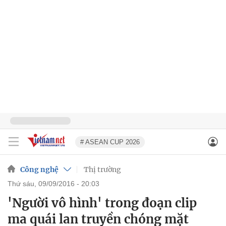
# ASEAN CUP 2026
Công nghệ
Thị trường
thứ sáu, 09/09/2016 - 20:03
'Người vô hình' trong đoạn clip
ma quái lan truyền chóng mặt