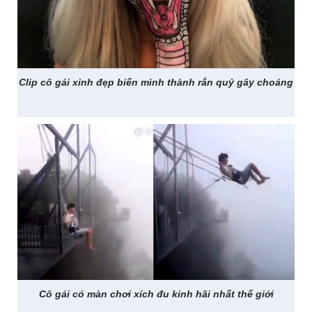
Clip cô gái xinh đẹp biến mình thành rắn quỷ gây choáng
Cô gái có màn chơi xích đu kinh hãi nhất thế giới