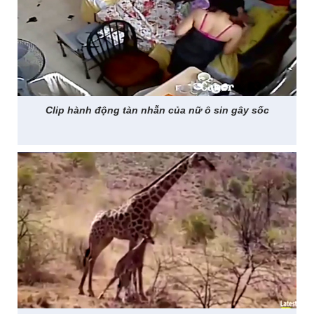
Clip hành động tàn nhẫn của nữ ô sin gây sốc