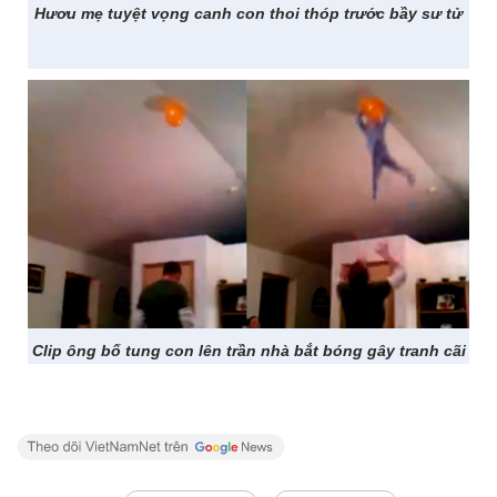
Hươu mẹ tuyệt vọng canh con thoi thóp trước bầy sư tử
Clip ông bố tung con lên trần nhà bắt bóng gây tranh cãi