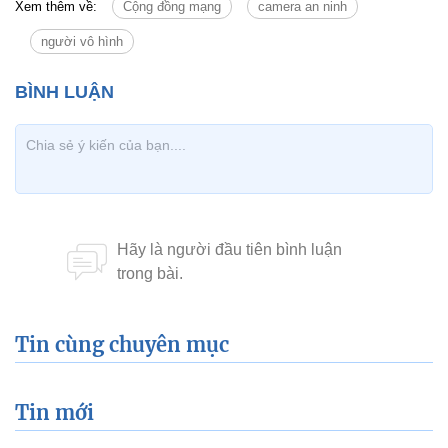
Xem thêm về:
Cộng đồng mạng
camera an ninh
người vô hình
Tin cùng chuyên mục
Tin mới