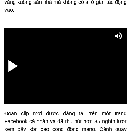
văng xuống sàn nhà mà không có ai ở gần tác động
vào.
Đoạn clip mới được đăng tải trên một trang
Facebook cá nhân và đã thu hút hơn 85 nghìn lượt
xem gây xôn xao cộng đồng mạng. Cảnh quay