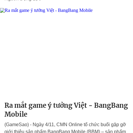
Ra mắt game ý tưởng Việt - BangBang
Mobile
(GameSao) - Ngày 4/11, CMN Online tổ chức buổi gặp gỡ
giới thiệu sản phẩm BangBang Mobile (BBM) – sản phẩm