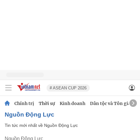
# ASEAN CUP 2026
Chính trị
Thời sự
Kinh doanh
Dân tộc và Tôn giáo
Nguồn Động Lực
Tin tức mới nhất về
Nguồn Động Lực
Nguồn Động Lực