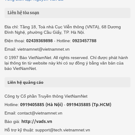
Liên hệ tòa soạn
Địa chỉ: Tầng 18, Toà nhà Cục Viễn thông (VNTA), 68 Dương
Đình Nghệ, phường Cầu Giấy, TP. Hà Nội.
Điện thoại:
02439369898
- Hotline:
0923457788
Email: vietnamnet@vietnamnet.vn
© 1997 Báo VietNamNet. All rights reserved. Chỉ được phát hành
lại thông tin từ website này khi có sự đồng ý bằng văn bản của
báo VietNamNet.
Liên hệ quảng cáo
Công ty Cổ phần Truyền thông VietNamNet
0919405885 (Hà Nội)
0919435885 (Tp.HCM)
Hotline:
-
Email: contact@vietnamnet.vn
http://vads.vn
Báo giá:
Hỗ trợ kỹ thuật: support@tech.vietnamnet.vn