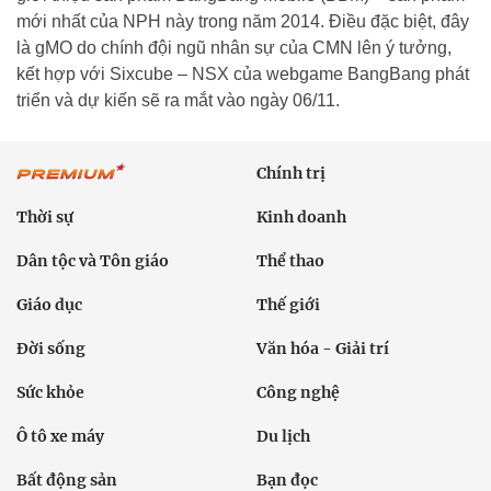
mới nhất của NPH này trong năm 2014. Điều đặc biệt, đây
là gMO do chính đội ngũ nhân sự của CMN lên ý tưởng,
kết hợp với Sixcube – NSX của webgame BangBang phát
triển và dự kiến sẽ ra mắt vào ngày 06/11.
Chính trị
Thời sự
Kinh doanh
Dân tộc và Tôn giáo
Thể thao
Giáo dục
Thế giới
Đời sống
Văn hóa - Giải trí
Sức khỏe
Công nghệ
Ô tô xe máy
Du lịch
Bất động sản
Bạn đọc