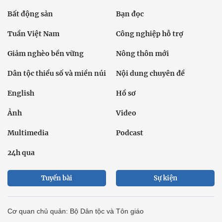
Bất động sản
Bạn đọc
Tuần Việt Nam
Công nghiệp hỗ trợ
Giảm nghèo bền vững
Nông thôn mới
Dân tộc thiểu số và miền núi
Nội dung chuyên đề
English
Hồ sơ
Ảnh
Video
Multimedia
Podcast
24h qua
Tuyến bài
Sự kiện
Cơ quan chủ quản: Bộ Dân tộc và Tôn giáo