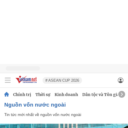
# ASEAN CUP 2026
Chính trị
Thời sự
Kinh doanh
Dân tộc và Tôn giáo
nguồn vốn nước ngoài
Tin tức mới nhất về
nguồn vốn nước ngoài