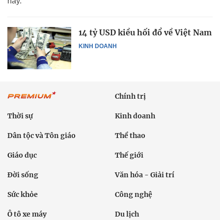
này.
14 tỷ USD kiều hối đổ về Việt Nam
KINH DOANH
Chính trị
Thời sự
Kinh doanh
Dân tộc và Tôn giáo
Thể thao
Giáo dục
Thế giới
Đời sống
Văn hóa - Giải trí
Sức khỏe
Công nghệ
Ô tô xe máy
Du lịch