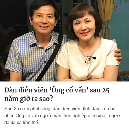
Dàn diễn viên ‘Ông cố vấn’ sau 25
năm giờ ra sao?
Sau 25 năm phát sóng, dàn diễn viên đình đám của bộ
phim
Ông cố vấn
người vẫn theo nghiệp diễn xuất, người
đã lìa xa trần thế.