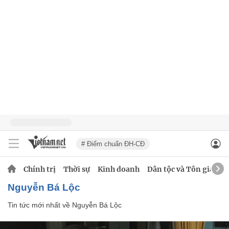
# Điểm chuẩn ĐH-CĐ
Chính trị
Thời sự
Kinh doanh
Dân tộc và Tôn giáo
Nguyễn Bá Lộc
Tin tức mới nhất về
Nguyễn Bá Lộc