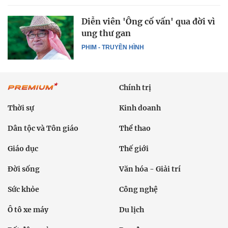
Diễn viên 'Ông cố vấn' qua đời vì
ung thư gan
PHIM - TRUYỀN HÌNH
Chính trị
Thời sự
Kinh doanh
Dân tộc và Tôn giáo
Thể thao
Giáo dục
Thế giới
Đời sống
Văn hóa - Giải trí
Sức khỏe
Công nghệ
Ô tô xe máy
Du lịch