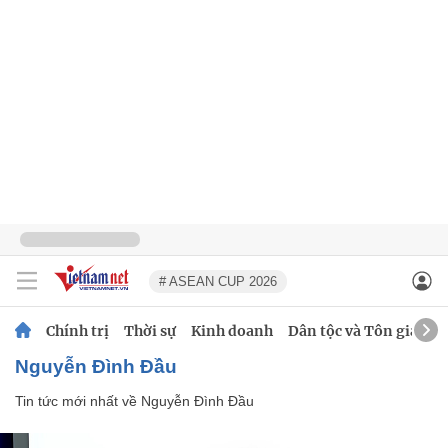
# ASEAN CUP 2026
Chính trị
Thời sự
Kinh doanh
Dân tộc và Tôn giáo
Nguyễn Đình Đầu
Tin tức mới nhất về
Nguyễn Đình Đầu