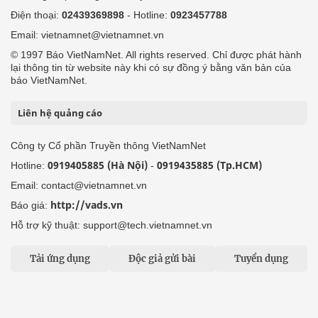
Điện thoại:
02439369898
- Hotline:
0923457788
Email: vietnamnet@vietnamnet.vn
© 1997 Báo VietNamNet. All rights reserved. Chỉ được phát hành
lại thông tin từ website này khi có sự đồng ý bằng văn bản của
báo VietNamNet.
Liên hệ quảng cáo
Công ty Cổ phần Truyền thông VietNamNet
0919405885 (Hà Nội)
0919435885 (Tp.HCM)
Hotline:
-
Email: contact@vietnamnet.vn
http://vads.vn
Báo giá:
Hỗ trợ kỹ thuật: support@tech.vietnamnet.vn
Tải ứng dụng
Độc giả gửi bài
Tuyển dụng