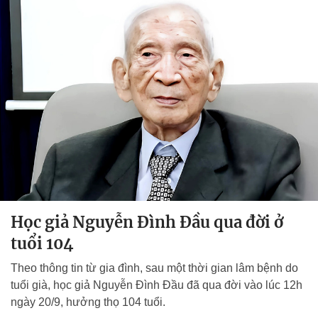
Học giả Nguyễn Đình Đầu qua đời ở
tuổi 104
Theo thông tin từ gia đình, sau một thời gian lâm bệnh do
tuổi già, học giả Nguyễn Đình Đầu đã qua đời vào lúc 12h
ngày 20/9, hưởng thọ 104 tuổi.