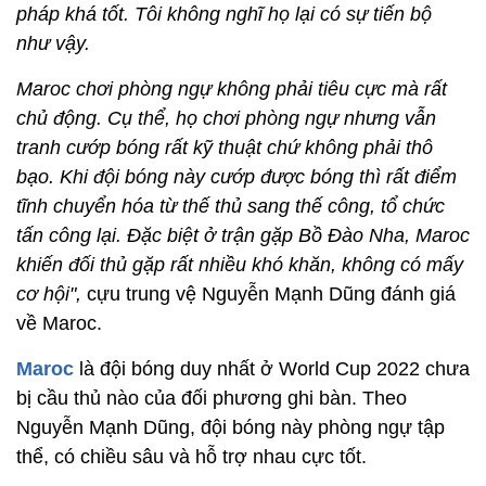
pháp khá tốt. Tôi không nghĩ họ lại có sự tiến bộ
như vậy.
Maroc chơi phòng ngự không phải tiêu cực mà rất
chủ động. Cụ thể, họ chơi phòng ngự nhưng vẫn
tranh cướp bóng rất kỹ thuật chứ không phải thô
bạo. Khi đội bóng này cướp được bóng thì rất điểm
tĩnh chuyển hóa từ thế thủ sang thế công, tổ chức
tấn công lại. Đặc biệt ở trận gặp Bồ Đào Nha, Maroc
khiến đối thủ gặp rất nhiều khó khăn, không có mấy
cơ hội",
cựu trung vệ Nguyễn Mạnh Dũng đánh giá
về Maroc.
Maroc
là đội bóng duy nhất ở World Cup 2022 chưa
bị cầu thủ nào của đối phương ghi bàn. Theo
Nguyễn Mạnh Dũng, đội bóng này phòng ngự tập
thể, có chiều sâu và hỗ trợ nhau cực tốt.