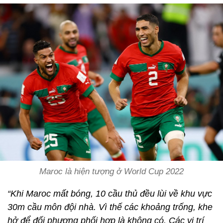
Maroc là hiện tượng ở World Cup 2022
“Khi Maroc mất bóng, 10 cầu thủ đều lùi về khu vực
30m cầu môn đội nhà. Vì thế các khoảng trống, khe
hở để đối phương phối hợp là không có. Các vị trí