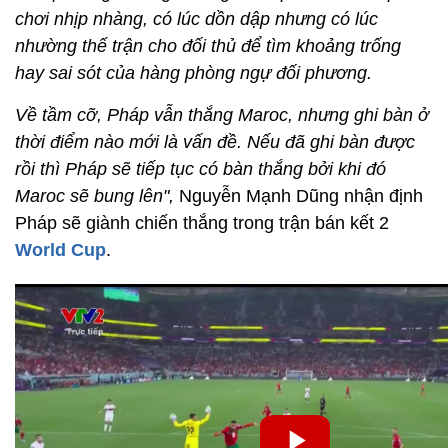
chơi nhịp nhàng, có lúc dồn dập nhưng có lúc
nhường thế trận cho đối thủ để tìm khoảng trống
hay sai sót của hàng phòng ngự đối phương.
Về tầm cỡ, Pháp vẫn thắng Maroc, nhưng ghi bàn ở
thời điểm nào mới là vấn đề. Nếu đã ghi bàn được
rồi thì Pháp sẽ tiếp tục có bàn thắng bởi khi đó
Maroc sẽ bung lên",
Nguyễn Mạnh Dũng nhận định
Pháp sẽ giành chiến thắng trong trận bán kết 2
World Cup
.