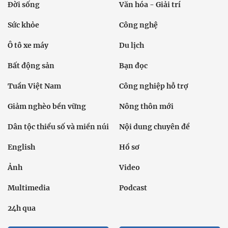
Đời sống
Văn hóa - Giải trí
Sức khỏe
Công nghệ
Ô tô xe máy
Du lịch
Bất động sản
Bạn đọc
Tuần Việt Nam
Công nghiệp hỗ trợ
Giảm nghèo bền vững
Nông thôn mới
Dân tộc thiểu số và miền núi
Nội dung chuyên đề
English
Hồ sơ
Ảnh
Video
Multimedia
Podcast
24h qua