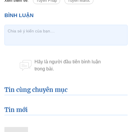
Xem thêm về:
Tuyển Pháp
Tuyển Maroc
Tin cùng chuyên mục
Tin mới