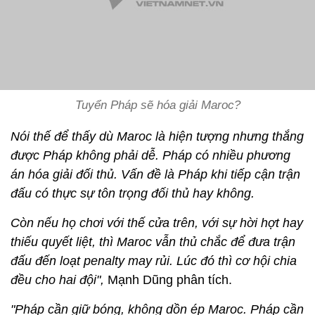
Tuyển Pháp sẽ hóa giải Maroc?
Nói thế để thấy dù Maroc là hiện tượng nhưng thắng
được Pháp không phải dễ. Pháp có nhiều phương
án hóa giải đối thủ. Vấn đề là Pháp khi tiếp cận trận
đấu có thực sự tôn trọng đối thủ hay không.
Còn nếu họ chơi với thế cửa trên, với sự hời hợt hay
thiếu quyết liệt, thì Maroc vẫn thủ chắc để đưa trận
đấu đến loạt penalty may rủi. Lúc đó thì cơ hội chia
đều cho hai đội",
Mạnh Dũng phân tích.
"Pháp cần giữ bóng, không dồn ép Maroc.
Pháp cần