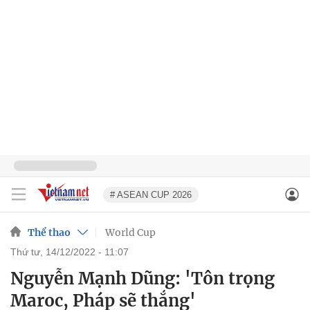
# ASEAN CUP 2026
Thể thao
World Cup
thứ tư, 14/12/2022 - 11:07
Nguyễn Mạnh Dũng: 'Tôn trọng
Maroc, Pháp sẽ thắng'