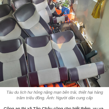
Tàu du lịch hư hỏng nặng mạn bên trái, thiệt hại hàng
trăm triệu đồng. Ảnh: Người dân cung cấp
Công an thị xã Tân Châu cũng cho biết thêm, vụ va