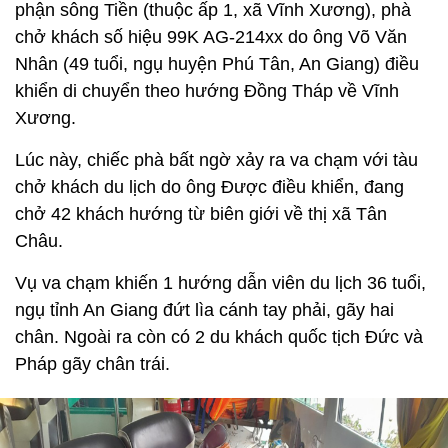
phận sông Tiền (thuộc ấp 1, xã Vĩnh Xương), phà
chở khách số hiệu 99K AG-214xx do ông Võ Văn
Nhân (49 tuổi, ngụ huyện Phú Tân, An Giang) điều
khiển di chuyển theo hướng Đồng Tháp về Vĩnh
Xương.
Lúc này, chiếc phà bất ngờ xảy ra va chạm với tàu
chở khách du lịch do ông Được điều khiển, đang
chở 42 khách hướng từ biên giới về thị xã Tân
Châu.
Vụ va chạm khiến 1 hướng dẫn viên du lịch 36 tuổi,
ngụ tỉnh An Giang đứt lìa cánh tay phải, gãy hai
chân. Ngoài ra còn có 2 du khách quốc tịch Đức và
Pháp gãy chân trái.