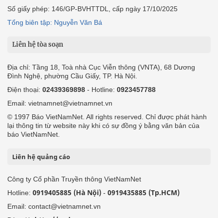
Số giấy phép: 146/GP-BVHTTDL, cấp ngày 17/10/2025
Tổng biên tập: Nguyễn Văn Bá
Liên hệ tòa soạn
Địa chỉ: Tầng 18, Toà nhà Cục Viễn thông (VNTA), 68 Dương
Đình Nghệ, phường Cầu Giấy, TP. Hà Nội.
Điện thoại:
02439369898
- Hotline:
0923457788
Email: vietnamnet@vietnamnet.vn
© 1997 Báo VietNamNet. All rights reserved. Chỉ được phát hành
lại thông tin từ website này khi có sự đồng ý bằng văn bản của
báo VietNamNet.
Liên hệ quảng cáo
Công ty Cổ phần Truyền thông VietNamNet
0919405885 (Hà Nội)
0919435885 (Tp.HCM)
Hotline:
-
Email: contact@vietnamnet.vn