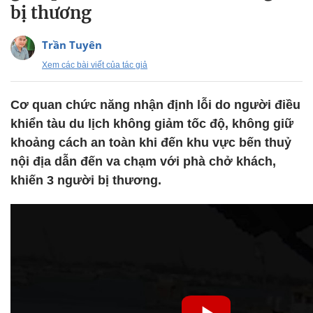
bị thương
Trần Tuyên
Xem các bài viết của tác giả
Cơ quan chức năng nhận định lỗi do người điều
khiển tàu du lịch không giảm tốc độ, không giữ
khoảng cách an toàn khi đến khu vực bến thuỷ
nội địa dẫn đến va chạm với phà chở khách,
khiến 3 người bị thương.