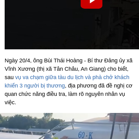
Ngày 20/4, ông Bùi Thái Hoàng - Bí thư Đảng ủy xã
Vĩnh Xương (thị xã Tân Châu, An Giang) cho biết,
sau
vụ va chạm giữa tàu du lịch và phà chở khách
khiến 3 người bị thương
, địa phương đã đề nghị cơ
quan chức năng điều tra, làm rõ nguyên nhân vụ
việc.