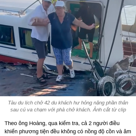
Tàu du lịch chở 42 du khách hư hỏng nặng phần thân
sau cú va chạm với phà chở khách. Ảnh cắt từ clip
Theo ông Hoàng, qua kiểm tra, cả 2 người điều
khiển phương tiện đều không có nồng độ cồn và âm