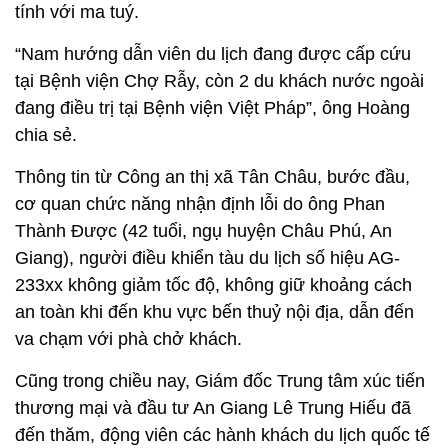
tính với ma tuý.
“Nam hướng dẫn viên du lịch đang được cấp cứu
tại Bệnh viện Chợ Rẫy, còn 2 du khách nước ngoài
đang điều trị tại Bệnh viện Việt Pháp”, ông Hoàng
chia sẻ.
Thông tin từ Công an thị xã Tân Châu, bước đầu,
cơ quan chức năng nhận định lỗi do ông Phan
Thành Được (42 tuổi, ngụ huyện Châu Phú, An
Giang), người điều khiển tàu du lịch số hiệu AG-
233xx không giảm tốc độ, không giữ khoảng cách
an toàn khi đến khu vực bến thuỷ nội địa, dẫn đến
va chạm với phà chở khách.
Cũng trong chiều nay, Giám đốc Trung tâm xúc tiến
thương mại và đầu tư An Giang Lê Trung Hiếu đã
đến thăm, động viên các hành khách du lịch quốc tế