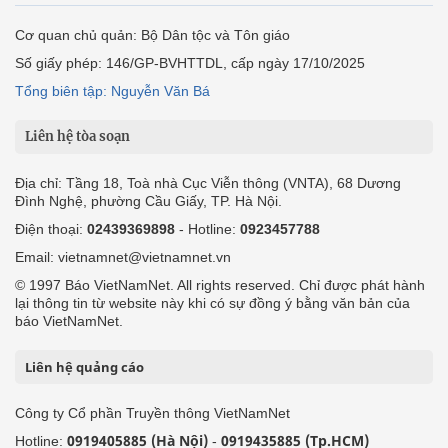
Cơ quan chủ quản: Bộ Dân tộc và Tôn giáo
Số giấy phép: 146/GP-BVHTTDL, cấp ngày 17/10/2025
Tổng biên tập: Nguyễn Văn Bá
Liên hệ tòa soạn
Địa chỉ: Tầng 18, Toà nhà Cục Viễn thông (VNTA), 68 Dương
Đình Nghệ, phường Cầu Giấy, TP. Hà Nội.
Điện thoại:
02439369898
- Hotline:
0923457788
Email: vietnamnet@vietnamnet.vn
© 1997 Báo VietNamNet. All rights reserved. Chỉ được phát hành
lại thông tin từ website này khi có sự đồng ý bằng văn bản của
báo VietNamNet.
Liên hệ quảng cáo
Công ty Cổ phần Truyền thông VietNamNet
0919405885 (Hà Nội)
0919435885 (Tp.HCM)
Hotline:
-