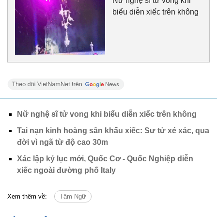
Nữ nghệ sĩ tử vong khi
biểu diễn xiếc trên không
Nữ nghệ sĩ tử vong khi biểu diễn xiếc trên không
Tai nạn kinh hoàng sân khấu xiếc: Sư tử xé xác, qua
đời vì ngã từ độ cao 30m
Xác lập kỷ lục mới, Quốc Cơ - Quốc Nghiệp diễn
xiếc ngoài đường phố Italy
Xem thêm về:
Tâm Ngữ