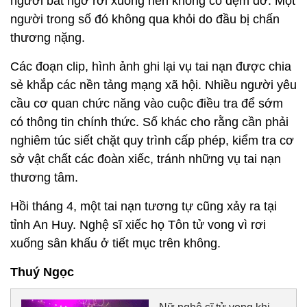
người bất ngờ rơi xuống nền không có đệm đỡ. Một
người trong số đó không qua khỏi do đầu bị chấn
thương nặng.
Các đoạn clip, hình ảnh ghi lại vụ tai nạn được chia
sẻ khắp các nền tảng mạng xã hội. Nhiều người yêu
cầu cơ quan chức năng vào cuộc điều tra để sớm
có thông tin chính thức. Số khác cho rằng cần phải
nghiêm túc siết chặt quy trình cấp phép, kiểm tra cơ
sở vật chất các đoàn xiếc, tránh những vụ tai nạn
thương tâm.
Hồi tháng 4, một tai nạn tương tự cũng xảy ra tại
tỉnh An Huy. Nghệ sĩ xiếc họ Tôn tử vong vì rơi
xuống sân khấu ở tiết mục trên không.
Thuý Ngọc