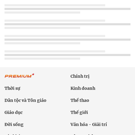
Chính trị
Thời sự
Kinh doanh
Dân tộc và Tôn giáo
Thể thao
Giáo dục
Thế giới
Đời sống
Văn hóa - Giải trí