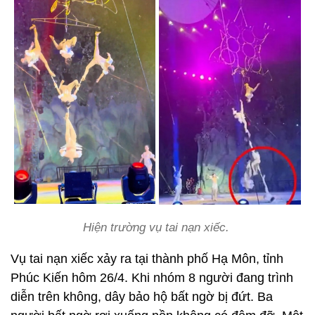
Hiện trường vụ tai nạn xiếc.
Vụ tai nạn xiếc xảy ra tại thành phố Hạ Môn, tỉnh
Phúc Kiến hôm 26/4. Khi nhóm 8 người đang trình
diễn trên không, dây bảo hộ bất ngờ bị đứt. Ba