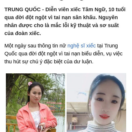
TRUNG QUỐC - Diễn viên xiếc Tâm Ngữ, 10 tuổi
qua đời đột ngột vì tai nạn sân khấu. Nguyên
nhân được cho là mắc lỗi kỹ thuật và sơ suất
của đoàn xiếc.
Một ngày sau thông tin nữ
nghệ sĩ xiếc
tại Trung
Quốc qua đời đột ngột vì tai nạn biểu diễn, vụ việc
thu hút sự chú ý đặc biệt của dư luận.