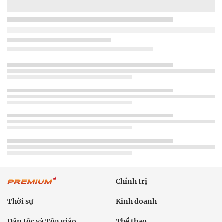
Chính trị
Thời sự
Kinh doanh
Dân tộc và Tôn giáo
Thể thao