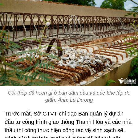
Cốt thép đã hoen gỉ ở bản dầm cầu và các khe lắp do
giãn. Ảnh: Lê Dương
Trước mắt, Sở GTVT chỉ đạo Ban quản lý dự án
đầu tư công trình giao thông Thanh Hóa và các nhà
thầu thi công thực hiện công tác vệ sinh sạch sẽ,