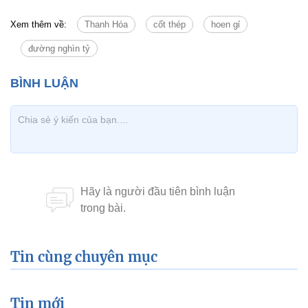
Xem thêm về:
Thanh Hóa
cốt thép
hoen gỉ
đường nghìn tỷ
Tin cùng chuyên mục
Tin mới