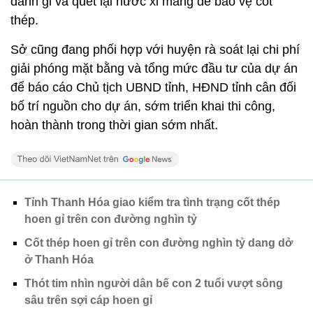
đánh gỉ và quét lại nước xi măng để bảo vệ cốt
thép.
Sở cũng đang phối hợp với huyện rà soát lại chi phí
giải phóng mặt bằng và tổng mức đầu tư của dự án
để báo cáo Chủ tịch UBND tỉnh, HĐND tỉnh cân đối
bố trí nguồn cho dự án, sớm triển khai thi công,
hoàn thành trong thời gian sớm nhất.
Tỉnh Thanh Hóa giao kiểm tra tình trạng cốt thép
hoen gỉ trên con đường nghìn tỷ
Cốt thép hoen gỉ trên con đường nghìn tỷ dang dở
ở Thanh Hóa
Thót tim nhìn người dân bế con 2 tuổi vượt sông
sâu trên sợi cáp hoen gỉ