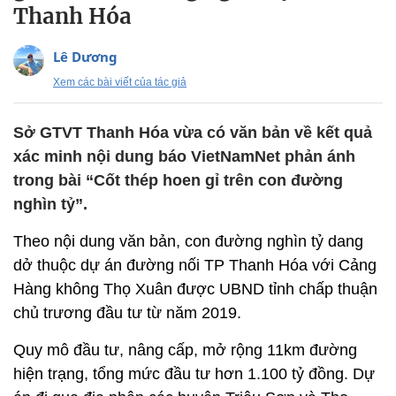
Thanh Hóa
Lê Dương
Xem các bài viết của tác giả
Sở GTVT Thanh Hóa vừa có văn bản về kết quả
xác minh nội dung báo VietNamNet phản ánh
trong bài “Cốt thép hoen gỉ trên con đường
nghìn tỷ”.
Theo nội dung văn bản, con đường nghìn tỷ dang
dở thuộc dự án đường nối TP Thanh Hóa với Cảng
Hàng không Thọ Xuân được UBND tỉnh chấp thuận
chủ trương đầu tư từ năm 2019.
Quy mô đầu tư, nâng cấp, mở rộng 11km đường
hiện trạng, tổng mức đầu tư hơn 1.100 tỷ đồng. Dự