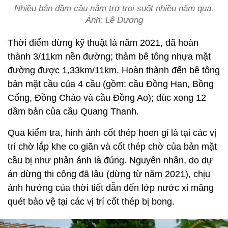
Nhiều bản dầm cầu nằm trơ trọi suốt nhiều năm qua.
Ảnh: Lê Dương
Thời điểm dừng kỹ thuật là năm 2021, đã hoàn
thành 3/11km nền đường; thảm bê tông nhựa mặt
đường được 1,33km/11km. Hoàn thành đến bê tông
bản mặt cầu của 4 cầu (gồm: cầu Đồng Han, Bồng
Cống, Đồng Chảo và cầu Đồng Ao); đúc xong 12
dầm bản của cầu Quang Thanh.
Qua kiểm tra, hình ảnh cốt thép hoen gỉ là tại các vị
trí chờ lắp khe co giãn và cốt thép chờ của bản mặt
cầu bị như phản ánh là đúng. Nguyên nhân, do dự
án dừng thi công đã lâu (dừng từ năm 2021), chịu
ảnh hưởng của thời tiết dẫn đến lớp nước xi măng
quét bảo vệ tại các vị trí cốt thép bị bong.