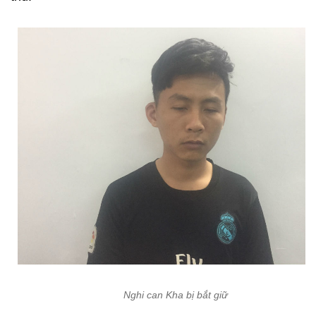
Nghi can Kha bị bắt giữ