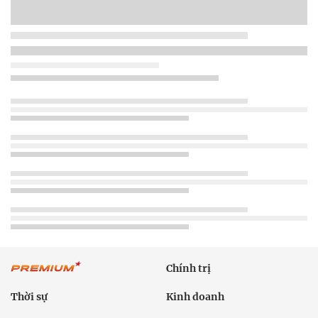
Chính trị
Thời sự
Kinh doanh