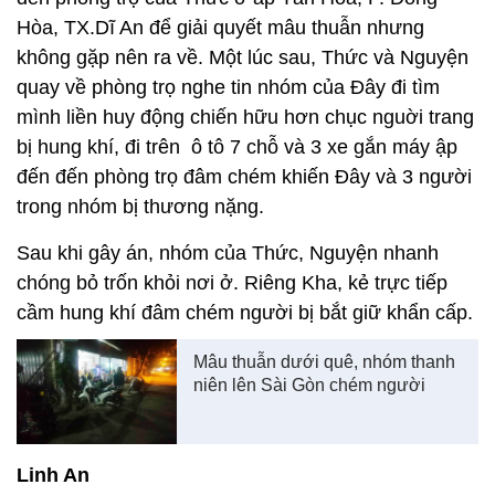
Hòa, TX.Dĩ An để giải quyết mâu thuẫn nhưng
không gặp nên ra về. Một lúc sau, Thức và Nguyện
quay về phòng trọ nghe tin nhóm của Đây đi tìm
mình liền huy động chiến hữu hơn chục nguời trang
bị hung khí, đi trên ô tô 7 chỗ và 3 xe gắn máy ập
đến đến phòng trọ đâm chém khiến Đây và 3 người
trong nhóm bị thương nặng.
Sau khi gây án, nhóm của Thức, Nguyện nhanh
chóng bỏ trốn khỏi nơi ở. Riêng Kha, kẻ trực tiếp
cầm hung khí đâm chém người bị bắt giữ khẩn cấp.
Mâu thuẫn dưới quê, nhóm thanh
niên lên Sài Gòn chém người
Linh An