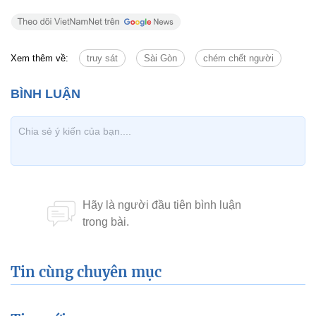
Xem thêm về:
truy sát
Sài Gòn
chém chết người
Tin cùng chuyên mục