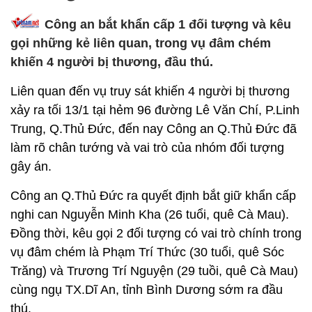
Công an bắt khẩn cấp 1 đối tượng và kêu
gọi những kẻ liên quan, trong vụ đâm chém
khiến 4 người bị thương, đầu thú.
Liên quan đến vụ truy sát khiến 4 người bị thương
xảy ra tối 13/1 tại hẻm 96 đường Lê Văn Chí, P.Linh
Trung, Q.Thủ Đức, đến nay Công an Q.Thủ Đức đã
làm rõ chân tướng và vai trò của nhóm đối tượng
gây án.
Công an Q.Thủ Đức ra quyết định bắt giữ khẩn cấp
nghi can Nguyễn Minh Kha (26 tuổi, quê Cà Mau).
Đồng thời, kêu gọi 2 đối tượng có vai trò chính trong
vụ đâm chém là Phạm Trí Thức (30 tuổi, quê Sóc
Trăng) và Trương Trí Nguyện (29 tuồi, quê Cà Mau)
cùng ngụ TX.Dĩ An, tỉnh Bình Dương sớm ra đầu
thú.