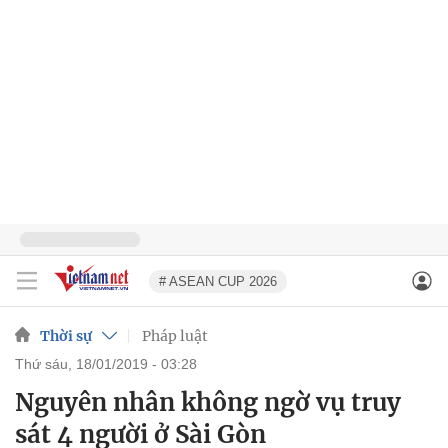
# ASEAN CUP 2026
Thời sự
Pháp luật
thứ sáu, 18/01/2019 - 03:28
Nguyên nhân không ngờ vụ truy
sát 4 người ở Sài Gòn