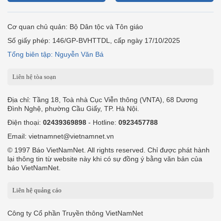
Cơ quan chủ quản: Bộ Dân tộc và Tôn giáo
Số giấy phép: 146/GP-BVHTTDL, cấp ngày 17/10/2025
Tổng biên tập: Nguyễn Văn Bá
Liên hệ tòa soạn
Địa chỉ: Tầng 18, Toà nhà Cục Viễn thông (VNTA), 68 Dương
Đình Nghệ, phường Cầu Giấy, TP. Hà Nội.
Điện thoại:
02439369898
- Hotline:
0923457788
Email: vietnamnet@vietnamnet.vn
© 1997 Báo VietNamNet. All rights reserved. Chỉ được phát hành
lại thông tin từ website này khi có sự đồng ý bằng văn bản của
báo VietNamNet.
Liên hệ quảng cáo
Công ty Cổ phần Truyền thông VietNamNet