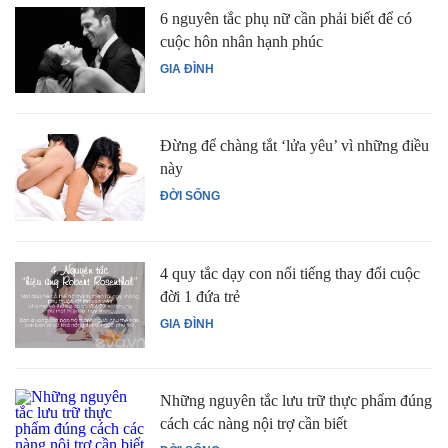
6 nguyên tắc phụ nữ cần phải biết để có
cuộc hôn nhân hạnh phúc
GIA ĐÌNH
Đừng để chàng tắt ‘lửa yêu’ vì những điều
này
ĐỜI SỐNG
4 quy tắc dạy con nổi tiếng thay đổi cuộc
đời 1 đứa trẻ
GIA ĐÌNH
Những nguyên tắc lưu trữ thực phẩm đúng
cách các nàng nội trợ cần biết