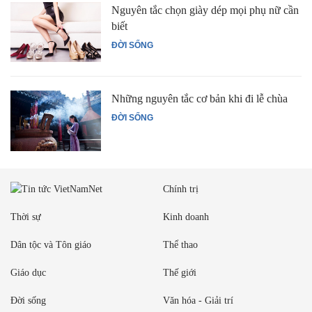
Nguyên tắc chọn giày dép mọi phụ nữ cần
biết
ĐỜI SỐNG
Những nguyên tắc cơ bản khi đi lễ chùa
ĐỜI SỐNG
Chính trị
Thời sự
Kinh doanh
Dân tộc và Tôn giáo
Thể thao
Giáo dục
Thế giới
Đời sống
Văn hóa - Giải trí