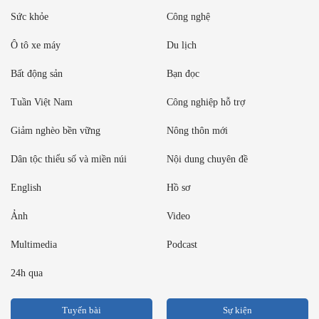
Sức khỏe
Công nghệ
Ô tô xe máy
Du lịch
Bất động sản
Bạn đọc
Tuần Việt Nam
Công nghiệp hỗ trợ
Giảm nghèo bền vững
Nông thôn mới
Dân tộc thiểu số và miền núi
Nội dung chuyên đề
English
Hồ sơ
Ảnh
Video
Multimedia
Podcast
24h qua
Tuyến bài
Sự kiện