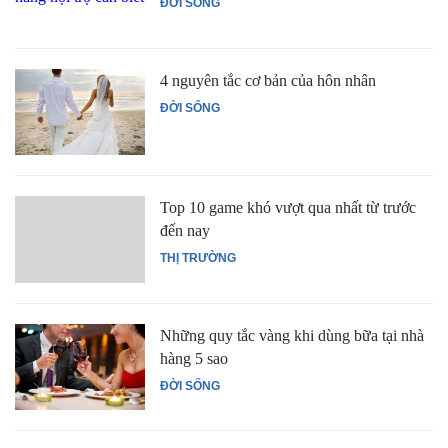
ĐỜI SỐNG
4 nguyên tắc cơ bản của hôn nhân
ĐỜI SỐNG
Top 10 game khó vượt qua nhất từ trước
đến nay
THỊ TRƯỜNG
Những quy tắc vàng khi dùng bữa tại nhà
hàng 5 sao
ĐỜI SỐNG