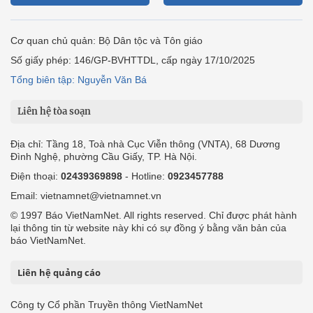
Cơ quan chủ quản: Bộ Dân tộc và Tôn giáo
Số giấy phép: 146/GP-BVHTTDL, cấp ngày 17/10/2025
Tổng biên tập: Nguyễn Văn Bá
Liên hệ tòa soạn
Địa chỉ: Tầng 18, Toà nhà Cục Viễn thông (VNTA), 68 Dương
Đình Nghệ, phường Cầu Giấy, TP. Hà Nội.
Điện thoại:
02439369898
- Hotline:
0923457788
Email: vietnamnet@vietnamnet.vn
© 1997 Báo VietNamNet. All rights reserved. Chỉ được phát hành
lại thông tin từ website này khi có sự đồng ý bằng văn bản của
báo VietNamNet.
Liên hệ quảng cáo
Công ty Cổ phần Truyền thông VietNamNet