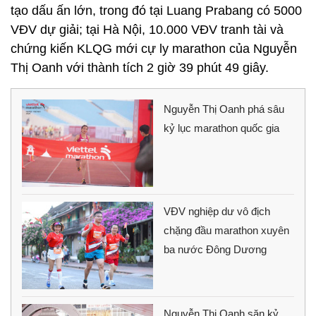
tạo dấu ấn lớn, trong đó tại Luang Prabang có 5000
VĐV dự giải; tại Hà Nội, 10.000 VĐV tranh tài và
chứng kiến KLQG mới cự ly marathon của Nguyễn
Thị Oanh với thành tích 2 giờ 39 phút 49 giây.
Nguyễn Thị Oanh phá sâu
kỷ lục marathon quốc gia
VĐV nghiệp dư vô địch
chặng đầu marathon xuyên
ba nước Đông Dương
Nguyễn Thị Oanh săn kỷ