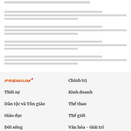
Chính trị
Thời sự
Kinh doanh
Dân tộc và Tôn giáo
Thể thao
Giáo dục
Thế giới
Đời sống
Văn hóa - Giải trí