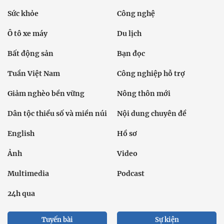
Sức khỏe
Công nghệ
Ô tô xe máy
Du lịch
Bất động sản
Bạn đọc
Tuần Việt Nam
Công nghiệp hỗ trợ
Giảm nghèo bền vững
Nông thôn mới
Dân tộc thiểu số và miền núi
Nội dung chuyên đề
English
Hồ sơ
Ảnh
Video
Multimedia
Podcast
24h qua
Tuyến bài
Sự kiện