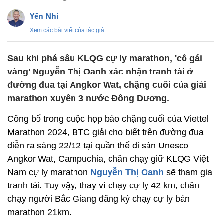
Yến Nhi
Xem các bài viết của tác giả
Sau khi phá sâu KLQG cự ly marathon, 'cô gái
vàng' Nguyễn Thị Oanh xác nhận tranh tài ở
đường đua tại Angkor Wat, chặng cuối của giải
marathon xuyên 3 nước Đông Dương.
Công bố trong cuộc họp báo chặng cuối của Viettel
Marathon 2024, BTC giải cho biết trên đường đua
diễn ra sáng 22/12 tại quần thể di sản Unesco
Angkor Wat, Campuchia, chân chạy giữ KLQG Việt
Nam cự ly marathon
Nguyễn Thị Oanh
sẽ tham gia
tranh tài. Tuy vậy, thay vì chạy cự ly 42 km, chân
chạy người Bắc Giang đăng ký chạy cự ly bán
marathon 21km.