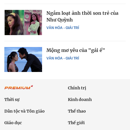
Ngắm loạt ảnh thời son trẻ của
Như Quỳnh
VĂN HÓA - GIẢI TRÍ
Mộng mơ yêu của "gái ế"
VĂN HÓA - GIẢI TRÍ
Chính trị
Thời sự
Kinh doanh
Dân tộc và Tôn giáo
Thể thao
Giáo dục
Thế giới