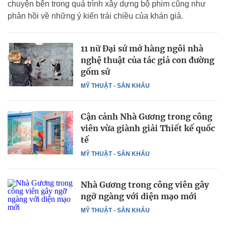
chuyện bên trong quá trình xây dựng bộ phim cũng như
phản hồi về những ý kiến trái chiều của khán giả.
11 nữ Đại sứ mở hàng ngôi nhà
nghệ thuật của tác giả con đường
gốm sứ
MỸ THUẬT - SÂN KHẤU
Cận cảnh Nhà Gương trong công
viên vừa giành giải Thiết kế quốc
tế
MỸ THUẬT - SÂN KHẤU
Nhà Gương trong công viên gây
ngỡ ngàng với diện mạo mới
MỸ THUẬT - SÂN KHẤU