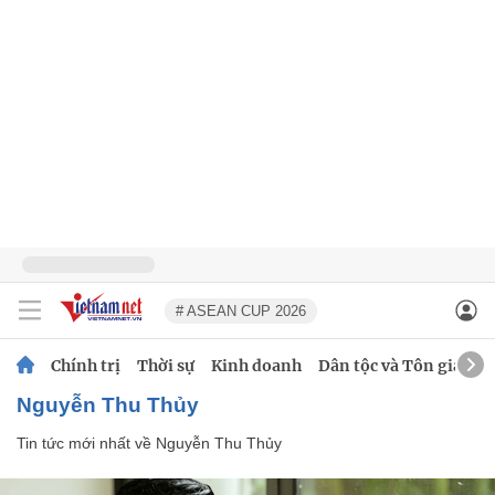
# ASEAN CUP 2026
Chính trị
Thời sự
Kinh doanh
Dân tộc và Tôn giáo
Nguyễn Thu Thủy
Tin tức mới nhất về
Nguyễn Thu Thủy