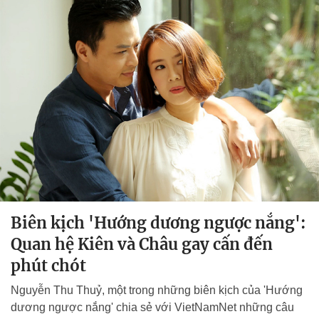
Biên kịch 'Hướng dương ngược nắng':
Quan hệ Kiên và Châu gay cấn đến
phút chót
Nguyễn Thu Thuỷ, một trong những biên kịch của 'Hướng
dương ngược nắng' chia sẻ với VietNamNet những câu