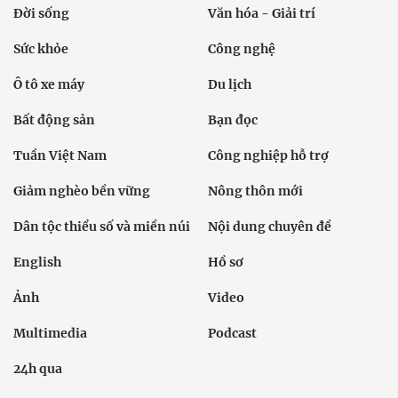
Đời sống
Văn hóa - Giải trí
Sức khỏe
Công nghệ
Ô tô xe máy
Du lịch
Bất động sản
Bạn đọc
Tuần Việt Nam
Công nghiệp hỗ trợ
Giảm nghèo bền vững
Nông thôn mới
Dân tộc thiểu số và miền núi
Nội dung chuyên đề
English
Hồ sơ
Ảnh
Video
Multimedia
Podcast
24h qua