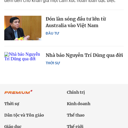
đem đến cho khán giả một cảm xúc hoàn toàn đặc biệt.
Đón làn sóng đầu tư lớn từ
Australia vào Việt Nam
ĐẦU TƯ
Nhà báo Nguyễn Trí Dũng qua đời
THỜI SỰ
Chính trị
Thời sự
Kinh doanh
Dân tộc và Tôn giáo
Thể thao
Giáo dục
Thế giới