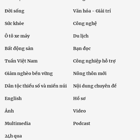
Đời sống
Văn hóa - Giải trí
Sức khỏe
Công nghệ
Ô tô xe máy
Du lịch
Bất động sản
Bạn đọc
Tuần Việt Nam
Công nghiệp hỗ trợ
Giảm nghèo bền vững
Nông thôn mới
Dân tộc thiểu số và miền núi
Nội dung chuyên đề
English
Hồ sơ
Ảnh
Video
Multimedia
Podcast
24h qua