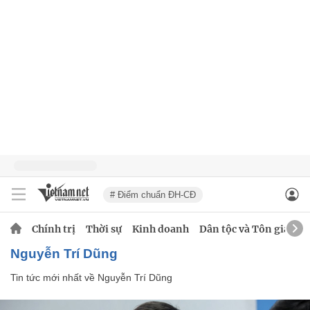
# Điểm chuẩn ĐH-CĐ
Chính trị
Thời sự
Kinh doanh
Dân tộc và Tôn giáo
Nguyễn Trí Dũng
Tin tức mới nhất về
Nguyễn Trí Dũng