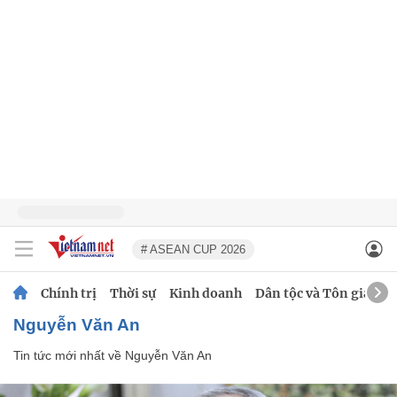
# ASEAN CUP 2026
Chính trị
Thời sự
Kinh doanh
Dân tộc và Tôn giáo
Nguyễn Văn An
Tin tức mới nhất về
Nguyễn Văn An