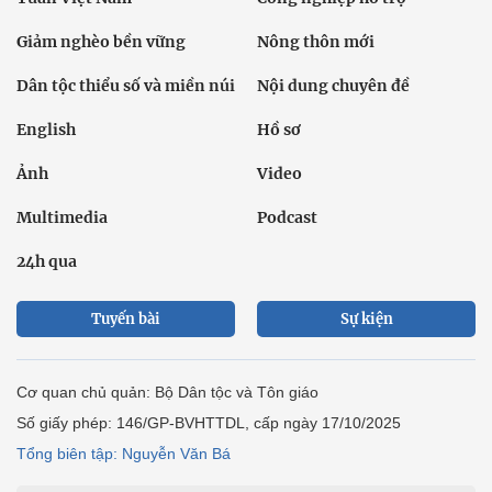
Giảm nghèo bền vững
Nông thôn mới
Dân tộc thiểu số và miền núi
Nội dung chuyên đề
English
Hồ sơ
Ảnh
Video
Multimedia
Podcast
24h qua
Tuyến bài
Sự kiện
Cơ quan chủ quản: Bộ Dân tộc và Tôn giáo
Số giấy phép: 146/GP-BVHTTDL, cấp ngày 17/10/2025
Tổng biên tập: Nguyễn Văn Bá