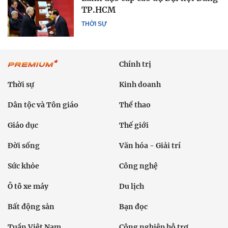
TP.HCM
THỜI SỰ
Chính trị
Thời sự
Kinh doanh
Dân tộc và Tôn giáo
Thể thao
Giáo dục
Thế giới
Đời sống
Văn hóa - Giải trí
Sức khỏe
Công nghệ
Ô tô xe máy
Du lịch
Bất động sản
Bạn đọc
Tuần Việt Nam
Công nghiệp hỗ trợ