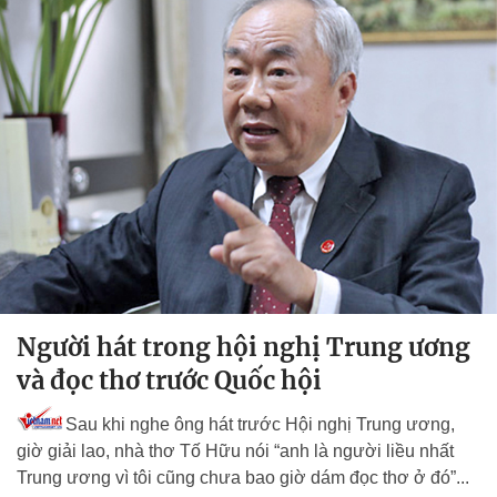
Người hát trong hội nghị Trung ương
và đọc thơ trước Quốc hội
Sau khi nghe ông hát trước Hội nghị Trung ương,
giờ giải lao, nhà thơ Tố Hữu nói “anh là người liều nhất
Trung ương vì tôi cũng chưa bao giờ dám đọc thơ ở đó”...