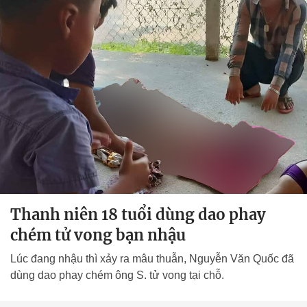
Thanh niên 18 tuổi dùng dao phay
chém tử vong bạn nhậu
Lúc đang nhậu thì xảy ra mâu thuẫn, Nguyễn Văn Quốc đã
dùng dao phay chém ông S. tử vong tại chỗ.