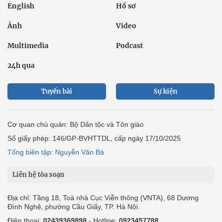
English
Hồ sơ
Ảnh
Video
Multimedia
Podcast
24h qua
Tuyến bài
Sự kiện
Cơ quan chủ quản: Bộ Dân tộc và Tôn giáo
Số giấy phép: 146/GP-BVHTTDL, cấp ngày 17/10/2025
Tổng biên tập: Nguyễn Văn Bá
Liên hệ tòa soạn
Địa chỉ: Tầng 18, Toà nhà Cục Viễn thông (VNTA), 68 Dương
Đình Nghệ, phường Cầu Giấy, TP. Hà Nội.
Điện thoại:
02439369898
- Hotline:
0923457788