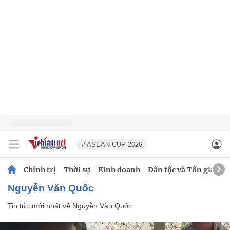
# ASEAN CUP 2026
Chính trị
Thời sự
Kinh doanh
Dân tộc và Tôn giáo
Nguyễn Văn Quốc
Tin tức mới nhất về
Nguyễn Văn Quốc