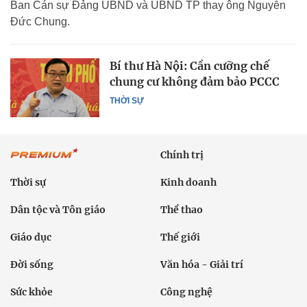
Ban Cán sự Đảng UBND và UBND TP thay ông Nguyễn
Đức Chung.
Bí thư Hà Nội: Cần cưỡng chế
chung cư không đảm bảo PCCC
THỜI SỰ
Chính trị
Thời sự
Kinh doanh
Dân tộc và Tôn giáo
Thể thao
Giáo dục
Thế giới
Đời sống
Văn hóa - Giải trí
Sức khỏe
Công nghệ