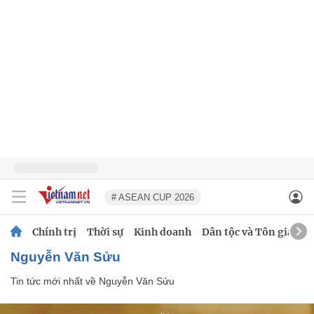
# ASEAN CUP 2026
Chính trị
Thời sự
Kinh doanh
Dân tộc và Tôn giáo
Nguyễn Văn Sửu
Tin tức mới nhất về
Nguyễn Văn Sửu