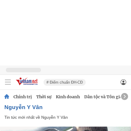
# Điểm chuẩn ĐH-CĐ
Chính trị
Thời sự
Kinh doanh
Dân tộc và Tôn giáo
Nguyễn Y Vân
Tin tức mới nhất về
Nguyễn Y Vân