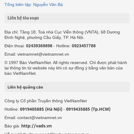
Tổng biên tập: Nguyễn Văn Bá
Liên hệ tòa soạn
Địa chỉ: Tầng 18, Toà nhà Cục Viễn thông (VNTA), 68 Dương
Đình Nghệ, phường Cầu Giấy, TP. Hà Nội.
Điện thoại:
02439369898
- Hotline:
0923457788
Email: vietnamnet@vietnamnet.vn
© 1997 Báo VietNamNet. All rights reserved. Chỉ được phát hành
lại thông tin từ website này khi có sự đồng ý bằng văn bản của
báo VietNamNet.
Liên hệ quảng cáo
Công ty Cổ phần Truyền thông VietNamNet
0919405885 (Hà Nội)
0919435885 (Tp.HCM)
Hotline:
-
Email: contact@vietnamnet.vn
http://vads.vn
Báo giá: