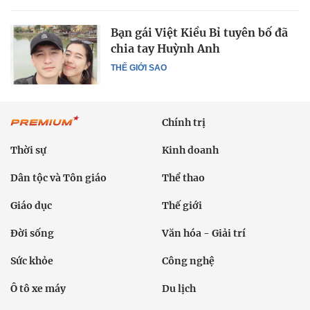
Bạn gái Việt Kiều Bỉ tuyên bố đã
chia tay Huỳnh Anh
THẾ GIỚI SAO
Chính trị
Thời sự
Kinh doanh
Dân tộc và Tôn giáo
Thể thao
Giáo dục
Thế giới
Đời sống
Văn hóa - Giải trí
Sức khỏe
Công nghệ
Ô tô xe máy
Du lịch