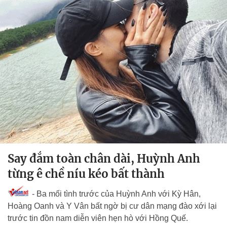
Say đắm toàn chân dài, Huỳnh Anh
từng ê chề níu kéo bất thành
- Ba mối tình trước của Huỳnh Anh với Kỳ Hân,
Hoàng Oanh và Y Vân bất ngờ bị cư dân mạng đào xới lại
trước tin đồn nam diễn viên hẹn hò với Hồng Quế.