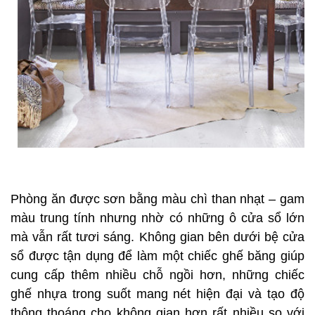
Phòng ăn được sơn bằng màu chì than nhạt – gam
màu trung tính nhưng nhờ có những ô cửa sổ lớn
mà vẫn rất tươi sáng. Không gian bên dưới bệ cửa
sổ được tận dụng để làm một chiếc ghế băng giúp
cung cấp thêm nhiều chỗ ngồi hơn, những chiếc
ghế nhựa trong suốt mang nét hiện đại và tạo độ
thông thoáng cho không gian hơn rất nhiều so với