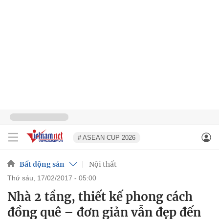
# ASEAN CUP 2026
Bất động sản
Nội thất
thứ sáu, 17/02/2017 - 05:00
Nhà 2 tầng, thiết kế phong cách
đồng quê – đơn giản vẫn đẹp đến