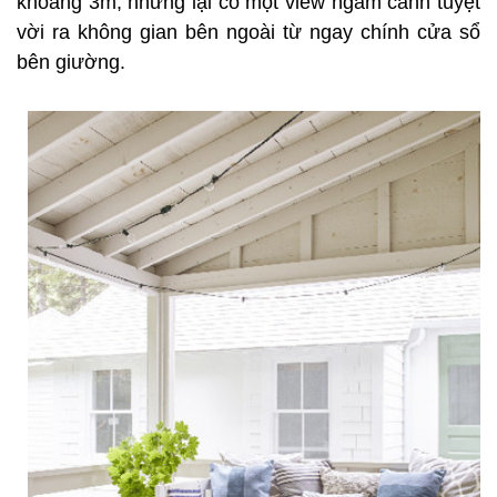
khoảng 3m, nhưng lại có một view ngắm cảnh tuyệt
vời ra không gian bên ngoài từ ngay chính cửa sổ
bên giường.