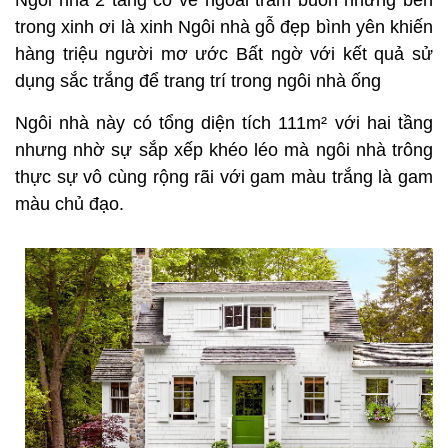
Ngôi nhà 2 tầng có vẻ ngoài trầm buồn nhưng bên
trong xinh ơi là xinh Ngôi nhà gỗ đẹp bình yên khiến
hàng triệu người mơ ước Bất ngờ với kết quả sử
dụng sắc trắng để trang trí trong ngôi nhà ống
Ngôi nhà này có tổng diện tích 111m² với hai tầng
nhưng nhờ sự sắp xếp khéo léo mà ngôi nhà trông
thực sự vô cùng rộng rãi với gam màu trắng là gam
màu chủ đạo.