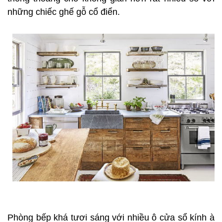
những chiếc ghế gỗ cổ điển.
Phòng bếp khá tươi sáng với nhiều ô cửa sổ kính à