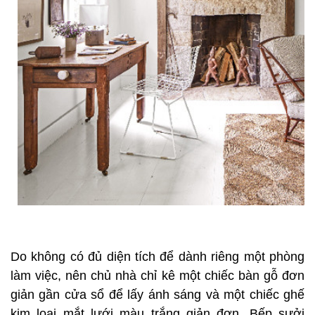
Do không có đủ diện tích để dành riêng một phòng
làm việc, nên chủ nhà chỉ kê một chiếc bàn gỗ đơn
giản gần cửa sổ để lấy ánh sáng và một chiếc ghế
kim loại mắt lưới màu trắng giản đơn. Bếp sưởi