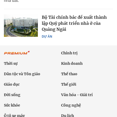
nhà đất.
Bộ Tài chính bác đề xuất thành
lập Quỹ phát triển nhà ở của
Quảng Ngãi
DỰ ÁN
Chính trị
Thời sự
Kinh doanh
Dân tộc và Tôn giáo
Thể thao
Giáo dục
Thế giới
Đời sống
Văn hóa - Giải trí
Sức khỏe
Công nghệ
Ô tô xe máy
Du lịch