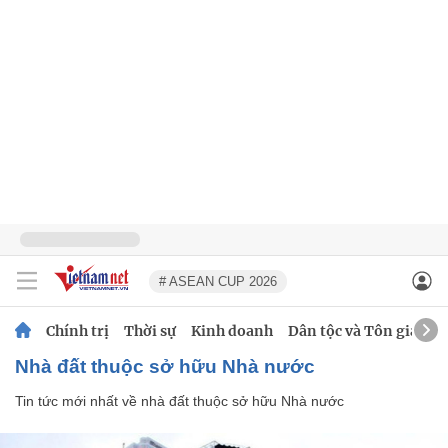
# ASEAN CUP 2026
Chính trị
Thời sự
Kinh doanh
Dân tộc và Tôn giáo
nhà đất thuộc sở hữu Nhà nước
Tin tức mới nhất về
nhà đất thuộc sở hữu Nhà nước