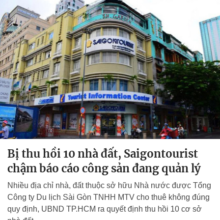
Bị thu hồi 10 nhà đất, Saigontourist
chậm báo cáo công sản đang quản lý
Nhiều địa chỉ nhà, đất thuộc sở hữu Nhà nước được Tổng
Công ty Du lịch Sài Gòn TNHH MTV cho thuê không đúng
quy định, UBND TP.HCM ra quyết định thu hồi 10 cơ sở