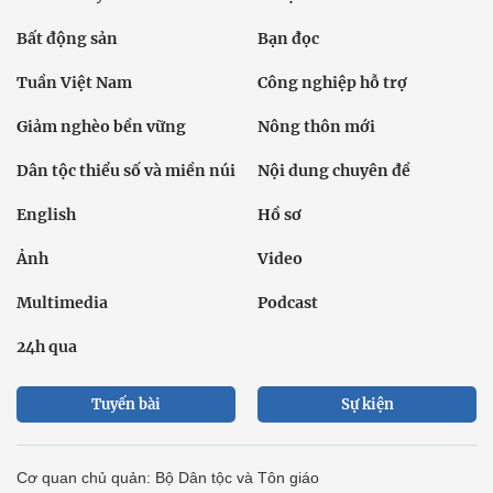
Bất động sản
Bạn đọc
Tuần Việt Nam
Công nghiệp hỗ trợ
Giảm nghèo bền vững
Nông thôn mới
Dân tộc thiểu số và miền núi
Nội dung chuyên đề
English
Hồ sơ
Ảnh
Video
Multimedia
Podcast
24h qua
Tuyến bài
Sự kiện
Cơ quan chủ quản: Bộ Dân tộc và Tôn giáo