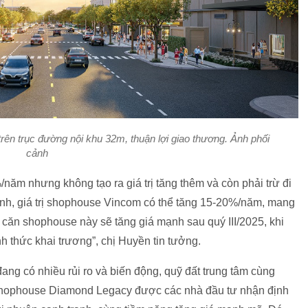
 trục đường nội khu 32m, thuận lợi giao thương. Ảnh phối
cảnh
/năm nhưng không tạo ra giá trị tăng thêm và còn phải trừ đi
inh, giá trị shophouse Vincom có thể tăng 15-20%/năm, mang
c căn shophouse này sẽ tăng giá mạnh sau quý III/2025, khi
h thức khai trương”, chị Huyền tin tưởng.
ang có nhiều rủi ro và biến động, quỹ đất trung tâm cùng
Shophouse Diamond Legacy được các nhà đầu tư nhận định