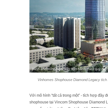
Vinhomes Shophouse Diamond Legacy tích hợp
Với mô hình “tất cả trong một” - tích hợp đầy đ
shophouse tại Vincom Shophouse Diamond Le