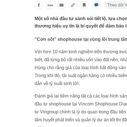
Một số nhà đầu tư sành sỏi tiết lộ, lựa ch
thương hiệu uy tín là bí quyết để đảm bảo t
“Cơn sốt” shophouse tại vùng lõi trung t
Với hơn 10 năm kinh nghiệm trên thương trư
biết, đã từng bỏ rất nhiều vốn vào đất nền, nhà
Hùng cho rằng giá của loại hình bất động sản
Trong khi đó, lãi suất ngân hàng có nhiều bi
dẫn về tỷ suất sinh lời.
Đánh giá lại tiềm năng tất cả các loại hình s
đầu tư shophouse tại Vincom Shophouse Diamo
tư Vingroup chính là lý do quan trọng đầu tiê
tâm huyết phát triển và quản lý dự án tốt thì