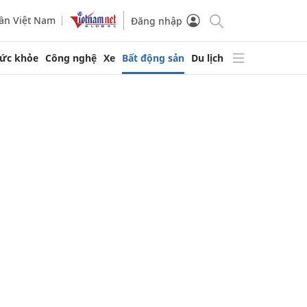
ần Việt Nam
Đăng nhập
ức khỏe
Công nghệ
Xe
Bất động sản
Du lịch