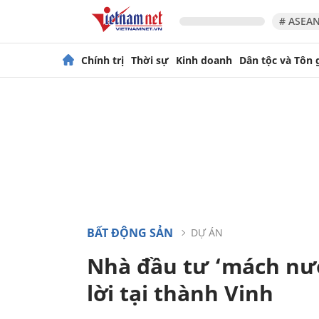
# ASEAN
Chính trị
Thời sự
Kinh doanh
Dân tộc và Tôn 
BẤT ĐỘNG SẢN
DỰ ÁN
Nhà đầu tư ‘mách nư
lời tại thành Vinh