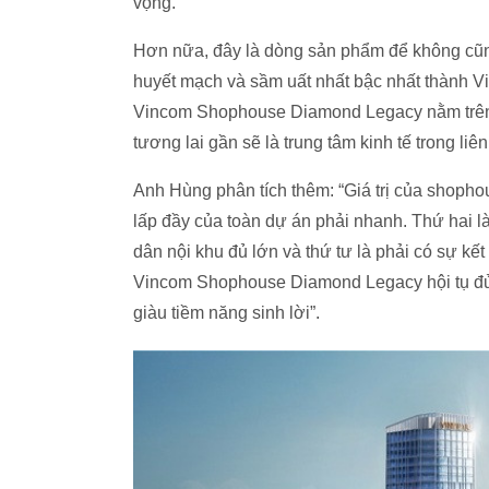
vọng.
Hơn nữa, đây là dòng sản phẩm để không cũng c
huyết mạch và sầm uất nhất bậc nhất thành 
Vincom Shophouse Diamond Legacy nằm trên “đ
tương lai gần sẽ là trung tâm kinh tế trong liê
Anh Hùng phân tích thêm: “Giá trị của shopho
lấp đầy của toàn dự án phải nhanh. Thứ hai là
dân nội khu đủ lớn và thứ tư là phải có sự kế
Vincom Shophouse Diamond Legacy hội tụ đủ 
giàu tiềm năng sinh lời”.