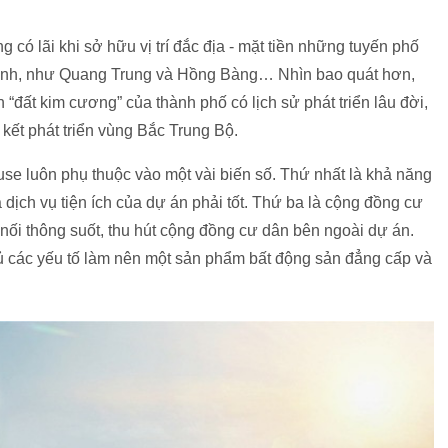
ó lãi khi sở hữu vị trí đắc địa - mặt tiền những tuyến phố
Vinh, như Quang Trung và Hồng Bàng… Nhìn bao quát hơn,
ất kim cương” của thành phố có lịch sử phát triển lâu đời,
n kết phát triển vùng Bắc Trung Bộ.
use luôn phụ thuộc vào một vài biến số. Thứ nhất là khả năng
 dịch vụ tiện ích của dự án phải tốt. Thứ ba là cộng đồng cư
t nối thông suốt, thu hút cộng đồng cư dân bên ngoài dự án.
các yếu tố làm nên một sản phẩm bất động sản đẳng cấp và