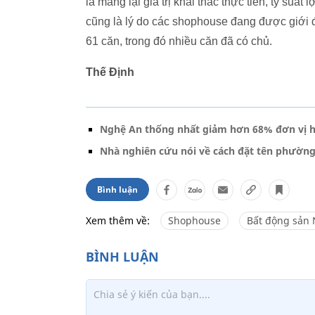
là mang lại giá trị khai thác thực tiễn, tỷ su
cũng là lý do các shophouse đang được giới đ
61 căn, trong đó nhiều căn đã có chủ.
Thế Định
Nghệ An thống nhất giảm hơn 68% đơn vị h
Nhà nghiên cứu nói về cách đặt tên phường 
Bình luận
Xem thêm về:
Shophouse
Bất động sản