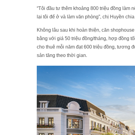
“Tôi đầu tư thêm khoảng 800 triệu đồng làm nộ
lại tôi để ở và làm văn phòng”, chị Huyền chia
Không lâu sau khi hoàn thiện, căn shophouse
bằng với giá 50 triệu đồng/tháng, hợp đồng tối
cho thuê mỗi năm đạt 600 triệu đồng, tương đư
sản tăng theo thời gian.