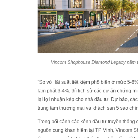
Vincom Shophouse Diamond Legacy nằm trên
“So với lãi suất tiết kiệm phổ biến ở mức 5-6%
lạm phát 3-4%, thì lịch sử các dự án chứng m
lại lợi nhuận kép cho nhà đầu tư. Dự báo, cá
trung tâm thương mại và khách sạn 5 sao chín
Trong bối cảnh các kênh đầu tư truyền thống đ
nguồn cung khan hiếm tại TP Vinh, Vincom 