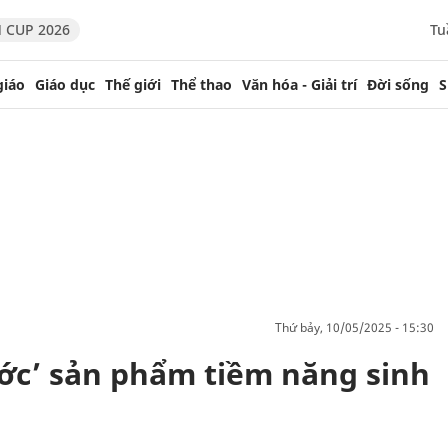
 CUP 2026
Tu
giáo
Giáo dục
Thế giới
Thể thao
Văn hóa - Giải trí
Đời sống
S
thứ bảy, 10/05/2025 - 15:30
ớc’ sản phẩm tiềm năng sinh