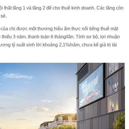
i thất tầng 1 và tầng 2 để cho thuê kinh doanh. Các tầng còn
 sẻ.
 của chị được một thương hiệu ẩm thực nổi tiếng thuê mặt
 thiểu 3 năm, thanh toán 6 tháng/lần. Tính sơ bộ, lợi nhuận
ơng tỷ suất sinh lời khoảng 2,1%/năm, chưa kể giá trị tài