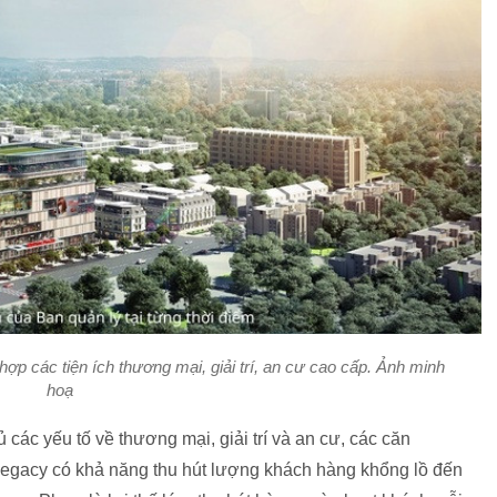
 các tiện ích thương mại, giải trí, an cư cao cấp. Ảnh minh
hoạ
ủ các yếu tố về thương mại, giải trí và an cư, các căn
gacy có khả năng thu hút lượng khách hàng khổng lồ đến