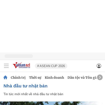
# ASEAN CUP 2026
Chính trị
Thời sự
Kinh doanh
Dân tộc và Tôn giáo
nhà đầu tư nhật bản
Tin tức mới nhất về
nhà đầu tư nhật bản