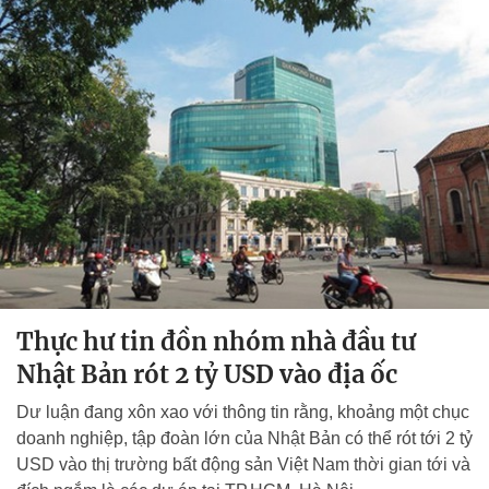
Thực hư tin đồn nhóm nhà đầu tư
Nhật Bản rót 2 tỷ USD vào địa ốc
Dư luận đang xôn xao với thông tin rằng, khoảng một chục
doanh nghiệp, tập đoàn lớn của Nhật Bản có thể rót tới 2 tỷ
USD vào thị trường bất động sản Việt Nam thời gian tới và