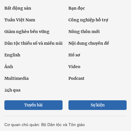
Bất động sản
Bạn đọc
Tuần Việt Nam
Công nghiệp hỗ trợ
Giảm nghèo bền vững
Nông thôn mới
Dân tộc thiểu số và miền núi
Nội dung chuyên đề
English
Hồ sơ
Ảnh
Video
Multimedia
Podcast
24h qua
Tuyến bài
Sự kiện
Cơ quan chủ quản: Bộ Dân tộc và Tôn giáo