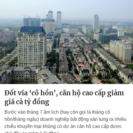
Đốt vía ‘cô hồn’, căn hộ cao cấp giảm
giá cả tỷ đồng
Bước vào tháng 7 âm lịch (hay còn gọi là tháng cô
hồn/tháng ngâu) doanh nghiệp bất động sản tung ra nhiều
chiêu khuyến mại khủng có dự án căn hộ cao cấp được