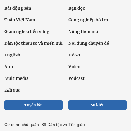
Bất động sản
Bạn đọc
Tuần Việt Nam
Công nghiệp hỗ trợ
Giảm nghèo bền vững
Nông thôn mới
Dân tộc thiểu số và miền núi
Nội dung chuyên đề
English
Hồ sơ
Ảnh
Video
Multimedia
Podcast
24h qua
Tuyến bài
Sự kiện
Cơ quan chủ quản: Bộ Dân tộc và Tôn giáo