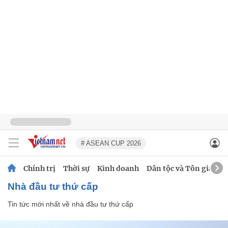
# ASEAN CUP 2026
Chính trị
Thời sự
Kinh doanh
Dân tộc và Tôn giáo
nhà đầu tư thứ cấp
Tin tức mới nhất về
nhà đầu tư thứ cấp