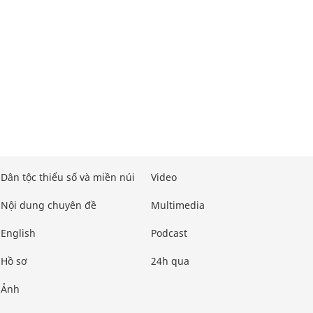
Dân tộc thiểu số và miền núi
Video
Nội dung chuyên đề
Multimedia
English
Podcast
Hồ sơ
24h qua
Ảnh