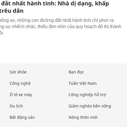
đắt nhất hành tinh: Nhà dị dạng, khấp
trêu dân
hông xe, những con đường đắt nhất hành tinh chỉ phơi ra
g sự nhếch nhác, thiếu tầm nhìn của quy hoạch đô thị thành
i.
Sức khỏe
Bạn đọc
Công nghệ
Tuần Việt Nam
Ô tô xe máy
Công nghiệp hỗ trợ
Du lịch
Giảm nghèo bền vững
Bất động sản
Nông thôn mới