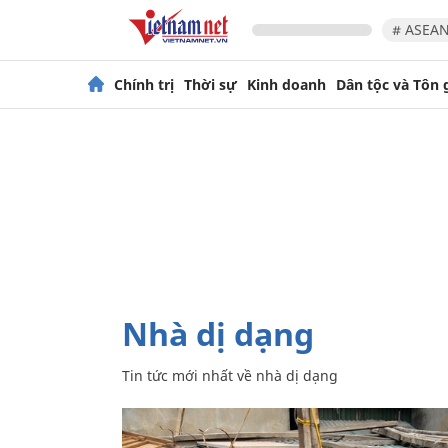
# ASEAN
Chính trị
Thời sự
Kinh doanh
Dân tộc và Tôn 
nhà dị dạng
Tin tức mới nhất về
nhà dị dạng