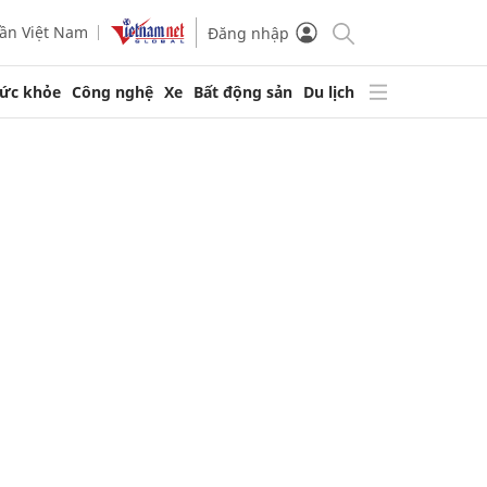
ần Việt Nam
Đăng nhập
ức khỏe
Công nghệ
Xe
Bất động sản
Du lịch