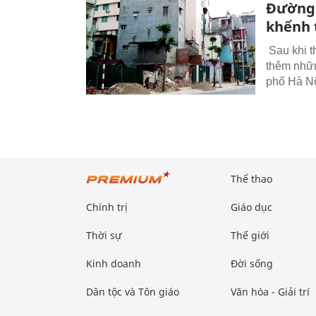
Đường 
khểnh 
Sau khi t
thêm nhữn
phố Hà Nộ
Thể thao
Chính trị
Giáo dục
Thời sự
Thế giới
Kinh doanh
Đời sống
Dân tộc và Tôn giáo
Văn hóa - Giải trí