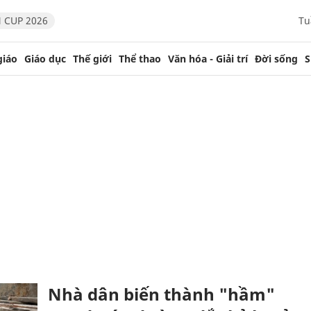
 CUP 2026
Tu
giáo
Giáo dục
Thế giới
Thể thao
Văn hóa - Giải trí
Đời sống
S
Nhà dân biến thành "hầm"