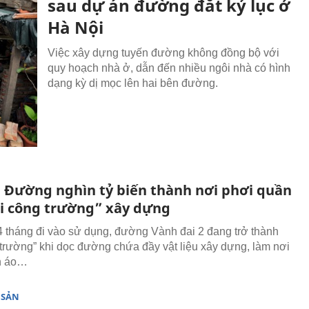
sau dự án đường đắt kỷ lục ở
Hà Nội
Việc xây dựng tuyến đường không đồng bộ với
quy hoạch nhà ở, dẫn đến nhiều ngôi nhà có hình
dạng kỳ dị mọc lên hai bên đường.
: Đường nghìn tỷ biến thành nơi phơi quần
ại công trường” xây dựng
 tháng đi vào sử dụng, đường Vành đai 2 đang trở thành
 trường” khi dọc đường chứa đầy vật liệu xây dựng, làm nơi
n áo…
 SẢN