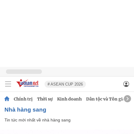
# ASEAN CUP 2026
Chính trị
Thời sự
Kinh doanh
Dân tộc và Tôn giáo
nhà hàng sang
Tin tức mới nhất về
nhà hàng sang