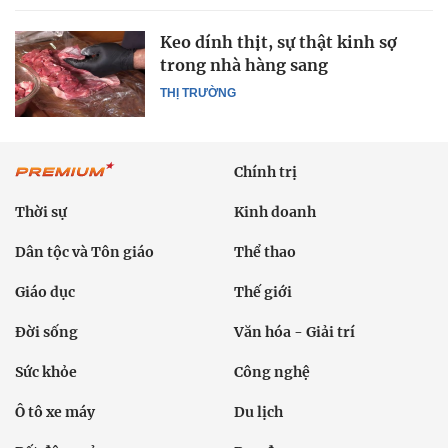
Keo dính thịt, sự thật kinh sợ
trong nhà hàng sang
THỊ TRƯỜNG
Chính trị
Thời sự
Kinh doanh
Dân tộc và Tôn giáo
Thể thao
Giáo dục
Thế giới
Đời sống
Văn hóa - Giải trí
Sức khỏe
Công nghệ
Ô tô xe máy
Du lịch