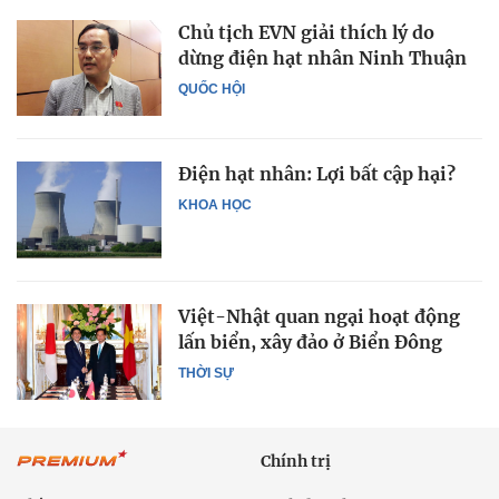
Chủ tịch EVN giải thích lý do
dừng điện hạt nhân Ninh Thuận
QUỐC HỘI
Điện hạt nhân: Lợi bất cập hại?
KHOA HỌC
Việt-Nhật quan ngại hoạt động
lấn biển, xây đảo ở Biển Đông
THỜI SỰ
Chính trị