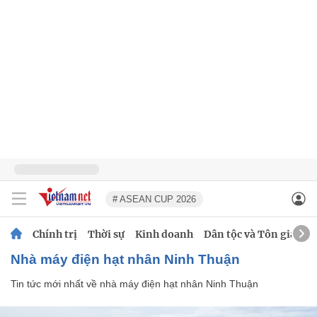
# ASEAN CUP 2026
Chính trị
Thời sự
Kinh doanh
Dân tộc và Tôn giáo
nhà máy điện hạt nhân Ninh Thuận
Tin tức mới nhất về
nhà máy điện hạt nhân Ninh Thuận