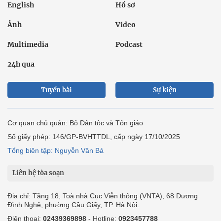
English
Hồ sơ
Ảnh
Video
Multimedia
Podcast
24h qua
Tuyến bài
Sự kiện
Cơ quan chủ quản: Bộ Dân tộc và Tôn giáo
Số giấy phép: 146/GP-BVHTTDL, cấp ngày 17/10/2025
Tổng biên tập: Nguyễn Văn Bá
Liên hệ tòa soạn
Địa chỉ: Tầng 18, Toà nhà Cục Viễn thông (VNTA), 68 Dương
Đình Nghệ, phường Cầu Giấy, TP. Hà Nội.
Điện thoại:
02439369898
- Hotline:
0923457788