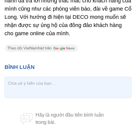
hành đã trả lời những thắc mắc cho khách hàng của
mình cũng như các phóng viên báo, đài về game Cổ
Long. Với hướng đi hiện tại DECO mong muốn sẽ
nhận được sự ủng hộ của đông đảo khách hàng
cho game online của mình.