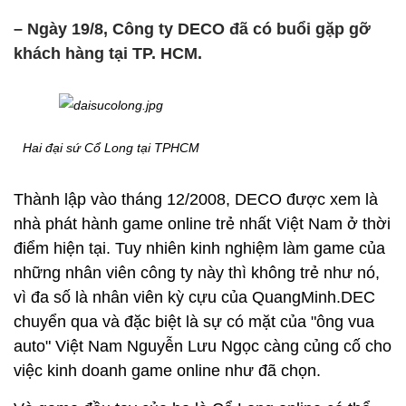
– Ngày 19/8, Công ty DECO đã có buổi gặp gỡ
khách hàng tại TP. HCM.
Hai đại sứ Cổ Long tại TPHCM
Thành lập vào tháng 12/2008, DECO được xem là
nhà phát hành game online trẻ nhất Việt Nam ở thời
điểm hiện tại. Tuy nhiên kinh nghiệm làm game của
những nhân viên công ty này thì không trẻ như nó,
vì đa số là nhân viên kỳ cựu của QuangMinh.DEC
chuyển qua và đặc biệt là sự có mặt của "ông vua
auto" Việt Nam Nguyễn Lưu Ngọc càng củng cố cho
việc kinh doanh game online như đã chọn.