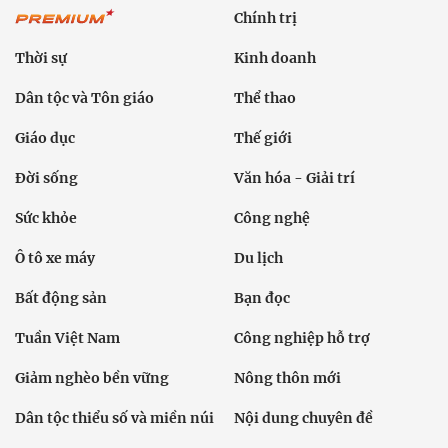
Chính trị
Thời sự
Kinh doanh
Dân tộc và Tôn giáo
Thể thao
Giáo dục
Thế giới
Đời sống
Văn hóa - Giải trí
Sức khỏe
Công nghệ
Ô tô xe máy
Du lịch
Bất động sản
Bạn đọc
Tuần Việt Nam
Công nghiệp hỗ trợ
Giảm nghèo bền vững
Nông thôn mới
Dân tộc thiểu số và miền núi
Nội dung chuyên đề