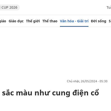
 CUP 2026
Tu
giáo
Giáo dục
Thế giới
Thể thao
Văn hóa - Giải trí
Đời sống
S
chủ nhật, 26/05/2024 - 05:30
 sắc màu như cung điện cổ