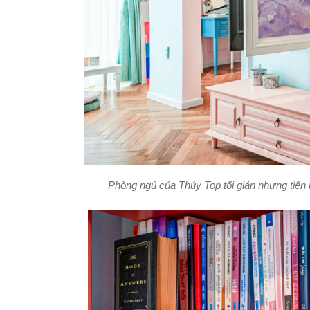
Phòng ngủ của Thủy Top tối giản nhưng tiện 