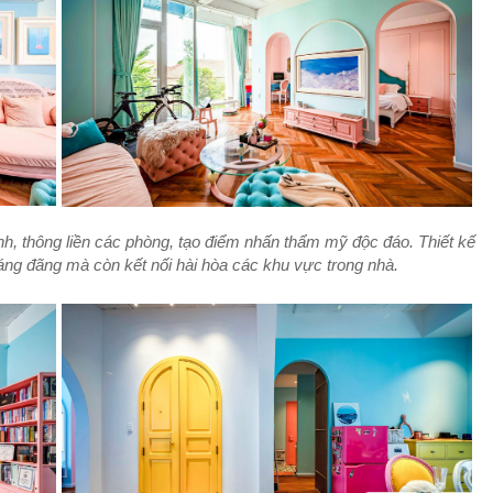
nh, thông liền các phòng, tạo điểm nhấn thẩm mỹ độc đáo. Thiết kế
áng đãng mà còn kết nối hài hòa các khu vực trong nhà.