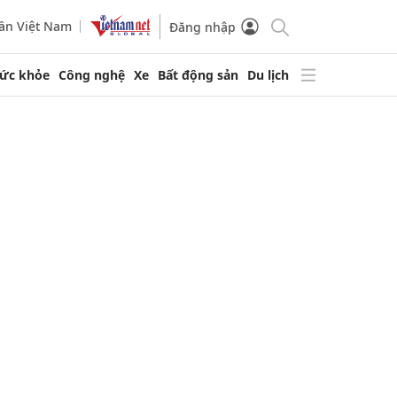
ần Việt Nam
Đăng nhập
ức khỏe
Công nghệ
Xe
Bất động sản
Du lịch