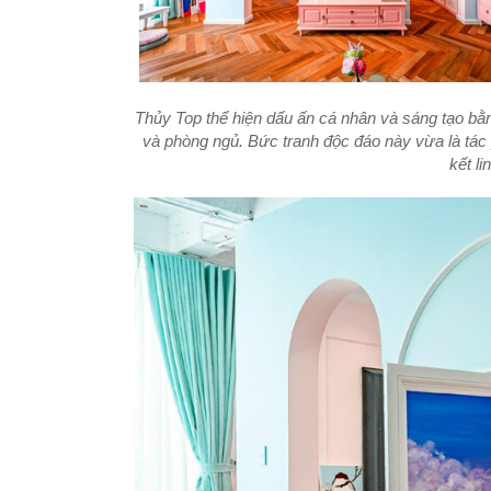
Thủy Top thể hiện dấu ấn cá nhân và sáng tạo bằ
và phòng ngủ. Bức tranh độc đáo này vừa là tác
kết li