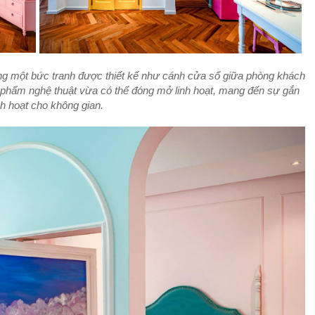
ng một bức tranh được thiết kế như cánh cửa sổ giữa phòng khách
 phẩm nghệ thuật vừa có thể đóng mở linh hoạt, mang đến sự gắn
nh hoạt cho không gian.