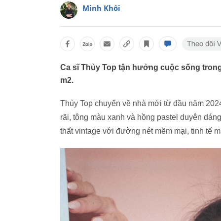
Minh Khôi
Ca sĩ Thủy Top tận hưởng cuộc sống trong 
m2.
Thủy Top chuyển về nhà mới từ đầu năm 202
rãi, tông màu xanh và hồng pastel duyên dáng
thất vintage với đường nét mềm mại, tinh tế 