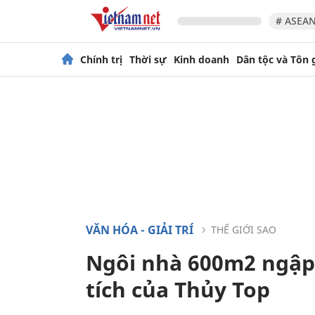
# ASEAN
Chính trị
Thời sự
Kinh doanh
Dân tộc và Tôn 
VĂN HÓA - GIẢI TRÍ
THẾ GIỚI SAO
Ngôi nhà 600m2 ngập
tích của Thủy Top