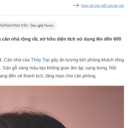
Xem các bài viết của tác giả
căn nhà rộng rãi, sở hữu diện tích sử dụng lên đến 600
4. Căn nhà của
Thủy Top
gây ấn tượng bởi phòng khách rộng
. Sàn gỗ sáng màu tạo không gian ấm áp, sang trọng. Nội
mang đến vẻ thanh lịch, lãng mạn cho căn phòng.