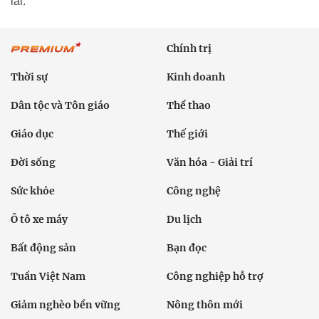
lai.
Chính trị
Thời sự
Kinh doanh
Dân tộc và Tôn giáo
Thể thao
Giáo dục
Thế giới
Đời sống
Văn hóa - Giải trí
Sức khỏe
Công nghệ
Ô tô xe máy
Du lịch
Bất động sản
Bạn đọc
Tuần Việt Nam
Công nghiệp hỗ trợ
Giảm nghèo bền vững
Nông thôn mới