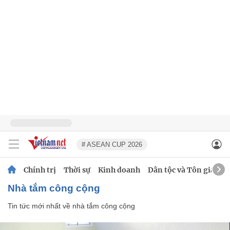
# ASEAN CUP 2026
Chính trị
Thời sự
Kinh doanh
Dân tộc và Tôn giáo
nhà tắm công cộng
Tin tức mới nhất về
nhà tắm công cộng