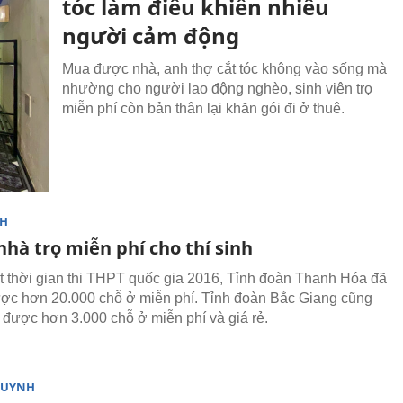
tóc làm điều khiến nhiều
người cảm động
Mua được nhà, anh thợ cắt tóc không vào sống mà
nhường cho người lao động nghèo, sinh viên trọ
miễn phí còn bản thân lại khăn gói đi ở thuê.
NH
nhà trọ miễn phí cho thí sinh
t thời gian thi THPT quốc gia 2016, Tỉnh đoàn Thanh Hóa đã
ược hơn 20.000 chỗ ở miễn phí. Tỉnh đoàn Bắc Giang cũng
ệ được hơn 3.000 chỗ ở miễn phí và giá rẻ.
HUYNH