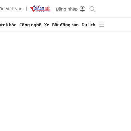
ần Việt Nam
Đăng nhập
ức khỏe
Công nghệ
Xe
Bất động sản
Du lịch