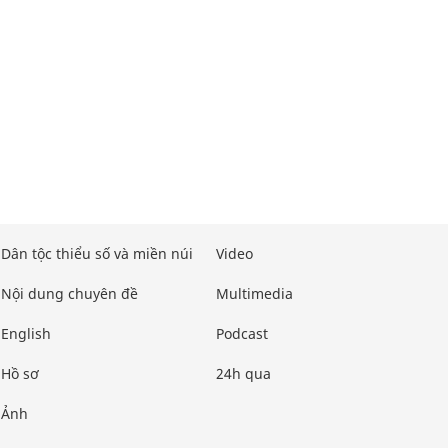
Dân tộc thiểu số và miền núi
Video
Nội dung chuyên đề
Multimedia
English
Podcast
Hồ sơ
24h qua
Ảnh