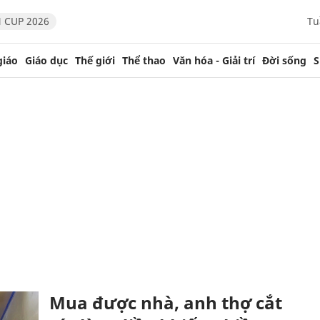
 CUP 2026
Tu
giáo
Giáo dục
Thế giới
Thể thao
Văn hóa - Giải trí
Đời sống
S
Mua được nhà, anh thợ cắt