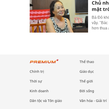
Chủ nhà
mặt tr
Bà Đỏ khó
vậy. "Bác
hơn thua a
Thể thao
Chính trị
Giáo dục
Thời sự
Thế giới
Kinh doanh
Đời sống
Dân tộc và Tôn giáo
Văn hóa - Giải trí