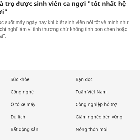
 trọ được sinh viên ca ngợi "tốt nhất hệ
ời"
c suốt mấy ngày nay khi biết sinh viên nói tốt về mình như
 chỉ nghĩ làm vì tình thương chứ không tính bon chen hoặc
i".
Sức khỏe
Bạn đọc
Công nghệ
Tuần Việt Nam
Ô tô xe máy
Công nghiệp hỗ trợ
Du lịch
Giảm nghèo bền vững
Bất động sản
Nông thôn mới