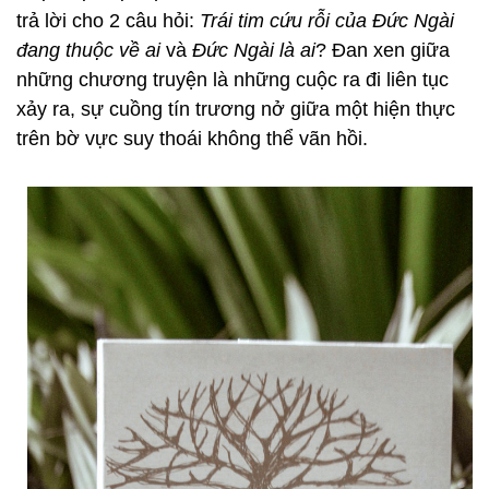
trả lời cho 2 câu hỏi:
Trái tim cứu rỗi của Đức Ngài
đang thuộc về ai
và
Đức Ngài là ai
? Đan xen giữa
những chương truyện là những cuộc ra đi liên tục
xảy ra, sự cuồng tín trương nở giữa một hiện thực
trên bờ vực suy thoái không thể vãn hồi.