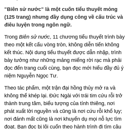
"Biên sử nước" là một cuốn tiểu thuyết mỏng
(125 trang) nhưng đầy dụng công về cấu trúc và
điêu luyện trong ngôn ngữ.
Trong
Biên sử nước
, 11 chương tiểu thuyết trình bày
theo một kết cấu vòng tròn, không diễn tiến không
kết thúc. Nội dung tiểu thuyết được dẫn nhập, trình
bày tưởng như những mảng miếng rời rạc mà phải
đọc đến trang cuối cùng, bạn đọc mới hiểu đầy đủ ý
niệm Nguyễn Ngọc Tư.
Theo tác phẩm, một trận đại hồng thủy mở ra và
không thể khép lại. Đức Ngài với trái tim cứu rỗi trở
thành trung tâm, biểu tượng của tính thiêng, nơi
phát xuất lời nguyền và cũng là nơi cứu rỗi khổ lụy;
nơi đánh mất cũng là nơi khuyến dụ mọi nỗ lực tìm
đoạt. Bạn đọc bị lôi cuốn theo hành trình đi tìm câu