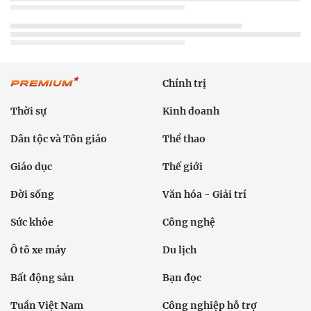
Chính trị
Thời sự
Kinh doanh
Dân tộc và Tôn giáo
Thể thao
Giáo dục
Thế giới
Đời sống
Văn hóa - Giải trí
Sức khỏe
Công nghệ
Ô tô xe máy
Du lịch
Bất động sản
Bạn đọc
Tuần Việt Nam
Công nghiệp hỗ trợ