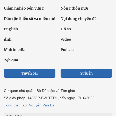
Giảm nghèo bền vững
Nông thôn mới
Dân tộc thiểu số và miền núi
Nội dung chuyên đề
English
Hồ sơ
Ảnh
Video
Multimedia
Podcast
24h qua
Tuyến bài
Sự kiện
Cơ quan chủ quản: Bộ Dân tộc và Tôn giáo
Số giấy phép: 146/GP-BVHTTDL, cấp ngày 17/10/2025
Tổng biên tập: Nguyễn Văn Bá