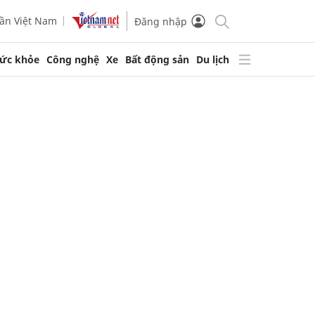
ần Việt Nam
Đăng nhập
ức khỏe
Công nghệ
Xe
Bất động sản
Du lịch