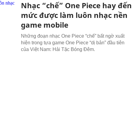
Nhạc “chế” One Piece hay đến
mức được làm luôn nhạc nền
game mobile
Những đoạn nhạc One Piece “chế” bất ngờ xuất
hiện trong tựa game One Piece “dị bản” đầu tiên
của Việt Nam: Hải Tặc Bóng Đêm.