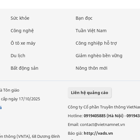
Sức khỏe
Bạn đọc
Công nghệ
Tuần Việt Nam
Ô tô xe máy
Công nghiệp hỗ trợ
Du lịch
Giảm nghèo bền vững
Bất động sản
Nông thôn mới
à Tôn giáo
Liên hệ quảng cáo
 cấp ngày 17/10/2025
Công ty Cổ phần Truyền thông VietN
á
Hotline:
0919405885 (Hà Nội)
-
091943
Email: contact@vietnamnet.vn
Báo giá:
http://vads.vn
Viễn thông (VNTA), 68 Dương Đình