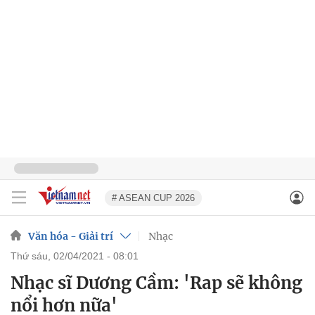
# ASEAN CUP 2026
Văn hóa - Giải trí
Nhạc
thứ sáu, 02/04/2021 - 08:01
Nhạc sĩ Dương Cầm: 'Rap sẽ không
nổi hơn nữa'