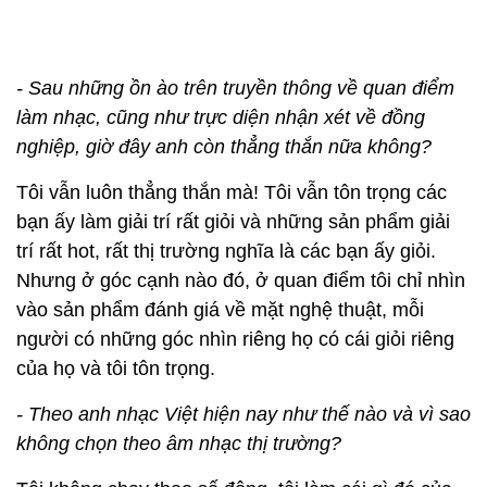
- Sau những ồn ào trên truyền thông về quan điểm
làm nhạc, cũng như trực diện nhận xét về đồng
nghiệp, giờ đây anh còn thẳng thắn nữa không?
Tôi vẫn luôn thẳng thắn mà! Tôi vẫn tôn trọng các
bạn ấy làm giải trí rất giỏi và những sản phẩm giải