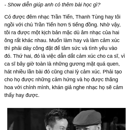
- Show diễn giúp anh có thêm bài học gì?
Có được đêm nhạc Trần Tiến, Thanh Tùng hay tôi
ngồi với chú Trần Tiến hơn 5 tiếng đồng. Nhờ vậy,
tôi ra được một kịch bản mặc dù âm nhạc của hai
ông rất khác nhau. Muốn làm hay và làm cảm xúc
thì phải dày công đặt để tâm sức và tình yêu vào
đó. Thứ hai, đó là việc dẫn dắt cảm xúc cho ca sĩ, vì
ca sĩ bây giờ toàn là những gương mặt quá quen,
hát nhiều lần bài đó cũng chai lỳ cảm xúc. Phải tạo
cho họ được những cảm hứng và họ được thăng
hoa với chính mình, khán giả nghe nhạc họ sẽ cảm
thấy hay được.