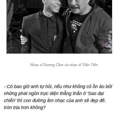
Nhạc sĩ Dương Cầm và nhạc sĩ Trần Tiến.
- Có bao giờ anh tự hỏi, nếu như không có ồn ào bởi
những phát ngôn trực diện thẳng thắn ở 'Sao đại
chiến' thì con đường âm nhạc của anh sẽ đẹp đẽ,
tròn trịa hơn không?