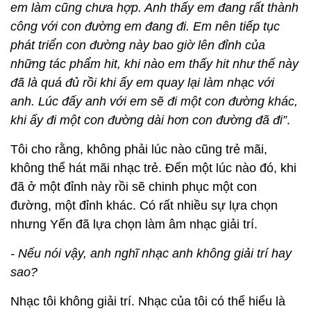
em làm cũng chưa hợp. Anh thấy em đang rất thành
công với con đường em đang đi. Em nên tiếp tục
phát triển con đường này bao giờ lên đỉnh của
những tác phẩm hit, khi nào em thấy hit như thế này
đã là quá đủ rồi khi ấy em quay lại làm nhạc với
anh. Lúc đấy anh với em sẽ đi một con đường khác,
khi ấy đi một con đường dài hơn con đường đã đi”
.
Tôi cho rằng, không phải lúc nào cũng trẻ mãi,
không thể hát mãi nhạc trẻ. Đến một lúc nào đó, khi
đã ở một đỉnh này rồi sẽ chinh phục một con
đường, một đỉnh khác. Có rất nhiều sự lựa chọn
nhưng Yến đã lựa chọn làm âm nhạc giải trí.
- Nếu nói vậy, anh nghĩ nhạc anh không giải trí hay
sao?
Nhạc tôi không giải trí. Nhạc của tôi có thể hiểu là