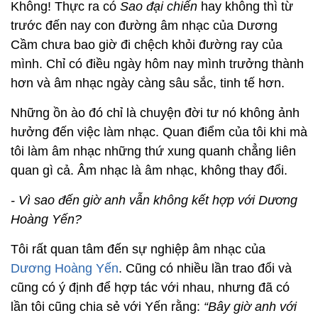
Không! Thực ra có
Sao đại chiến
hay không thì từ
trước đến nay con đường âm nhạc của Dương
Cầm chưa bao giờ đi chệch khỏi đường ray của
mình. Chỉ có điều ngày hôm nay mình trưởng thành
hơn và âm nhạc ngày càng sâu sắc, tinh tế hơn.
Những ồn ào đó chỉ là chuyện đời tư nó không ảnh
hưởng đến việc làm nhạc. Quan điểm của tôi khi mà
tôi làm âm nhạc những thứ xung quanh chẳng liên
quan gì cả. Âm nhạc là âm nhạc, không thay đổi.
- Vì sao đến giờ anh vẫn không kết hợp với Dương
Hoàng Yến?
Tôi rất quan tâm đến sự nghiệp âm nhạc của
Dương Hoàng Yến
. Cũng có nhiều lần trao đổi và
cũng có ý định để hợp tác với nhau, nhưng đã có
lần tôi cũng chia sẻ với Yến rằng:
“Bây giờ anh với