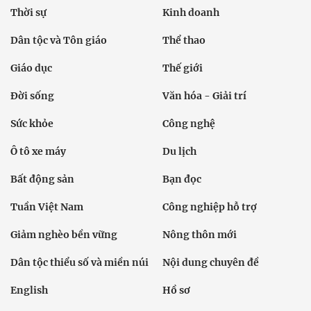
Chính trị
Thời sự
Kinh doanh
Dân tộc và Tôn giáo
Thể thao
Giáo dục
Thế giới
Đời sống
Văn hóa - Giải trí
Sức khỏe
Công nghệ
Ô tô xe máy
Du lịch