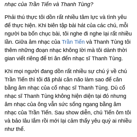
nhạc của Trần Tiến và Thanh Tùng?
Phải thú thực tôi dồn rất nhiều tâm lực và tình yêu
để thực hiện. Khi biên tập bài hát của các chú, mỗi
người ba bốn chục bài, tôi nghe đi nghe lại rất nhiều
lần. Giữa âm nhạc của
Trần Tiến
và Thanh Tùng tôi
thêm những đoạn nhạc không lời mà tôi dành thời
gian viết riêng để tri ân đến nhạc sĩ Thanh Tùng.
Khi mọi người đang dồn rất nhiều sự chú ý về chú
Trần Tiến thì tôi đã phải cân não làm sao để cân
bằng âm nhạc của cố nhạc sĩ Thanh Tùng. Dù cố
nhạc sĩ Thanh Tùng không hiện diện tại đó nhưng
âm nhạc của ông vẫn sức sống ngang bằng âm
nhạc của Trần Tiến. Sau show diễn, chú Tiến ôm tôi
và bảo lâu lắm rồi mới lại cảm thấy yêu quý ai nhiều
như thế.