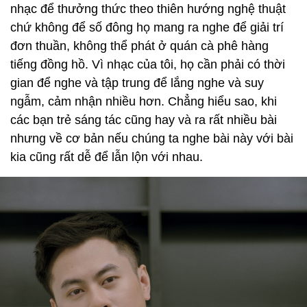
nhạc để thưởng thức theo thiên hướng nghệ thuật
chứ không để số đông họ mang ra nghe để giải trí
đơn thuần, không thể phát ở quán cà phê hàng
tiếng đồng hồ. Vì nhạc của tôi, họ cần phải có thời
gian để nghe và tập trung để lắng nghe và suy
ngẫm, cảm nhận nhiều hơn. Chẳng hiểu sao, khi
các bạn trẻ sáng tác cũng hay và ra rất nhiều bài
nhưng về cơ bản nếu chúng ta nghe bài này với bài
kia cũng rất dễ để lẫn lộn với nhau.