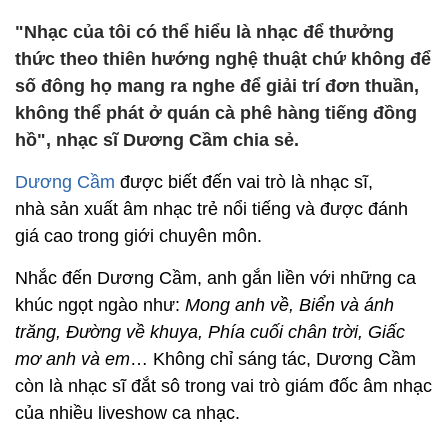
"Nhạc của tôi có thể hiểu là nhạc để thưởng
thức theo thiên hướng nghệ thuật chứ không để
số đông họ mang ra nghe để giải trí đơn thuần,
không thể phát ở quán cà phê hàng tiếng đồng
hồ", nhạc sĩ Dương Cầm chia sẻ.
Dương Cầm
được biết đến vai trò là nhạc sĩ,
nhà sản xuất âm nhạc trẻ nổi tiếng và được đánh
giá cao trong giới chuyên môn.
Nhắc đến Dương Cầm, anh gắn liền với những ca
khúc ngọt ngào như:
Mong anh về, Biển và ánh
trăng, Đường về khuya, Phía cuối chân trời, Giấc
mơ anh và em
… Không chỉ sáng tác, Dương Cầm
còn là nhạc sĩ đắt sô trong vai trò giám đốc âm nhạc
của nhiều liveshow ca nhạc.