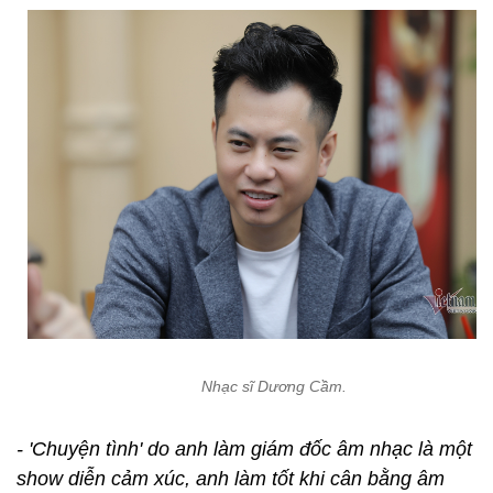
Nhạc sĩ Dương Cầm.
- 'Chuyện tình' do anh làm giám đốc âm nhạc là một
show diễn cảm xúc, anh làm tốt khi cân bằng âm