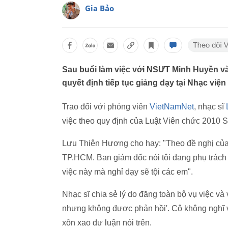
Gia Bảo
Sau buổi làm việc với NSƯT Minh Huyền v
quyết định tiếp tục giảng dạy tại Nhạc việ
Trao đổi với phóng viên
VietNamNet
, nhạc sĩ
việc theo quy định của Luật Viên chức 2010 
Lưu Thiên Hương cho hay: "Theo đề nghị của n
TP.HCM. Ban giám đốc nói tôi đang phụ trách 
việc này mà nghỉ dạy sẽ tội các em".
Nhạc sĩ chia sẻ lý do đăng toàn bộ vụ việc và
nhưng không được phản hồi'. Cô không nghĩ v
xôn xao dư luận nói trên.