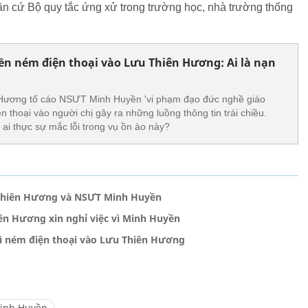
n cứ Bộ quy tắc ứng xử trong trường học, nhà trường thống
n ném điện thoại vào Lưu Thiên Hương: Ai là nạn
 Hương tố cáo NSƯT Minh Huyền 'vi phạm đạo đức nghề giáo
n thoại vào người chị gây ra những luồng thông tin trái chiều.
 ai thực sự mắc lỗi trong vụ ồn ào này?
 Thiên Hương và NSƯT Minh Huyền
ên Hương xin nghỉ việc vì Minh Huyền
vì ném điện thoại vào Lưu Thiên Hương
inh Huyền