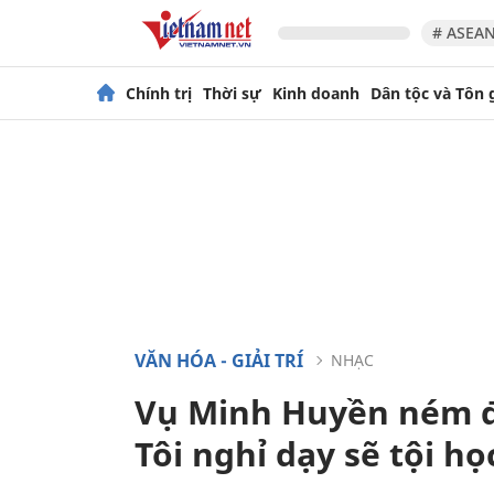
# ASEAN
Chính trị
Thời sự
Kinh doanh
Dân tộc và Tôn 
VĂN HÓA - GIẢI TRÍ
NHẠC
Vụ Minh Huyền ném đ
Tôi nghỉ dạy sẽ tội họ