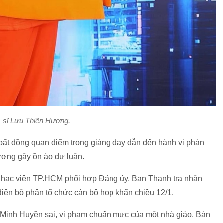
 sĩ Lưu Thiên Hương.
bất đồng quan điểm trong giảng dạy dẫn đến hành vi phản
ương gây ồn ào dư luận.
 Nhạc viện TP.HCM phối hợp Đảng ủy, Ban Thanh tra nhân
diện bộ phận tổ chức cán bộ họp khẩn chiều 12/1.
 Minh Huyền sai, vi phạm chuẩn mực của một nhà giáo. Bản