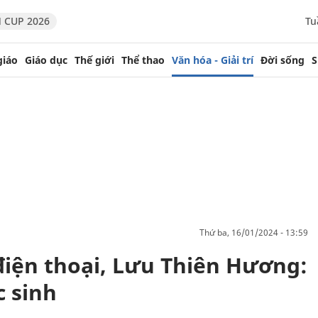
 CUP 2026
Tu
giáo
Giáo dục
Thế giới
Thể thao
Văn hóa - Giải trí
Đời sống
S
thứ ba, 16/01/2024 - 13:59
iện thoại, Lưu Thiên Hương:
c sinh