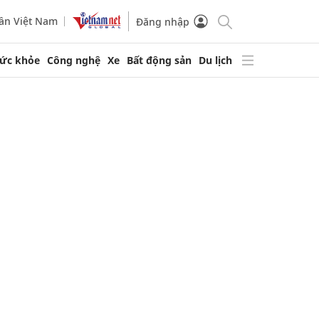
ần Việt Nam
Đăng nhập
ức khỏe
Công nghệ
Xe
Bất động sản
Du lịch