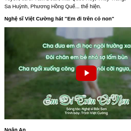
Sa Huỳnh, Phương Hồng Quế... thể hiện.
Nghệ sĩ Việt Cường hát "Em đi trên cỏ non"
Ngân An