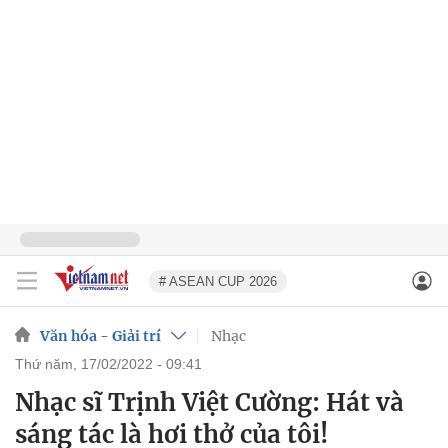
# ASEAN CUP 2026
Văn hóa - Giải trí
Nhạc
thứ năm, 17/02/2022 - 09:41
Nhạc sĩ Trịnh Việt Cường: Hát và
sáng tác là hơi thở của tôi!