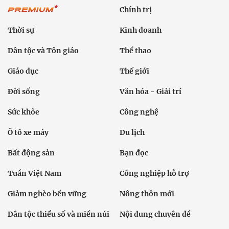
Chính trị
Thời sự
Kinh doanh
Dân tộc và Tôn giáo
Thể thao
Giáo dục
Thế giới
Đời sống
Văn hóa - Giải trí
Sức khỏe
Công nghệ
Ô tô xe máy
Du lịch
Bất động sản
Bạn đọc
Tuần Việt Nam
Công nghiệp hỗ trợ
Giảm nghèo bền vững
Nông thôn mới
Dân tộc thiểu số và miền núi
Nội dung chuyên đề