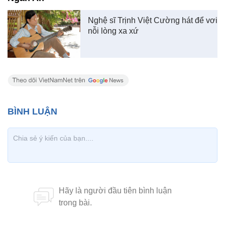
Nghệ sĩ Trịnh Việt Cường hát để vơi
nỗi lòng xa xứ