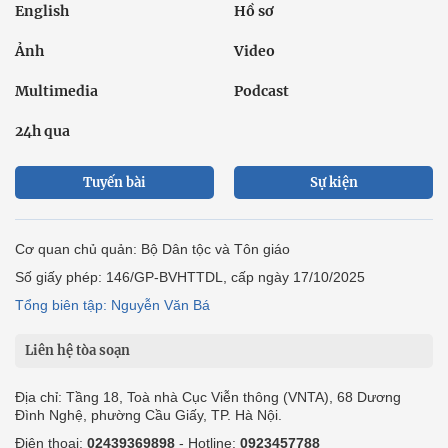
English
Hồ sơ
Ảnh
Video
Multimedia
Podcast
24h qua
Tuyến bài
Sự kiện
Cơ quan chủ quản: Bộ Dân tộc và Tôn giáo
Số giấy phép: 146/GP-BVHTTDL, cấp ngày 17/10/2025
Tổng biên tập: Nguyễn Văn Bá
Liên hệ tòa soạn
Địa chỉ: Tầng 18, Toà nhà Cục Viễn thông (VNTA), 68 Dương
Đình Nghệ, phường Cầu Giấy, TP. Hà Nội.
Điện thoại:
02439369898
- Hotline:
0923457788