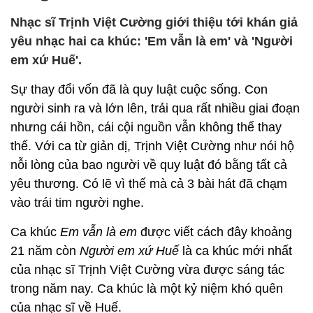
Nhạc sĩ Trịnh Việt Cường giới thiệu tới khán giả
yêu nhạc hai ca khúc: 'Em vẫn là em' và 'Người
em xứ Huế'.
Sự thay đổi vốn đã là quy luật cuộc sống. Con
người sinh ra và lớn lên, trải qua rất nhiều giai đoạn
nhưng cái hồn, cái cội nguồn vẫn không thể thay
thế. Với ca từ giản dị, Trịnh Việt Cường như nói hộ
nỗi lòng của bao người về quy luật đó bằng tất cả
yêu thương. Có lẽ vì thế mà cả 3 bài hát đã chạm
vào trái tim người nghe.
Ca khúc
Em vẫn là em
được viết cách đây khoảng
21 năm còn
Người em xứ Huế
là ca khúc mới nhất
của nhạc sĩ Trịnh Việt Cường vừa được sáng tác
trong năm nay. Ca khúc là một kỷ niệm khó quên
của nhạc sĩ về Huế.