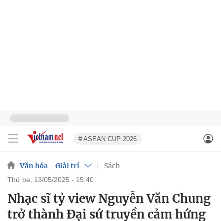
# ASEAN CUP 2026
Văn hóa - Giải trí
Sách
thứ ba, 13/05/2025 - 15:40
Nhạc sĩ tỷ view Nguyễn Văn Chung
trở thành Đại sứ truyền cảm hứng