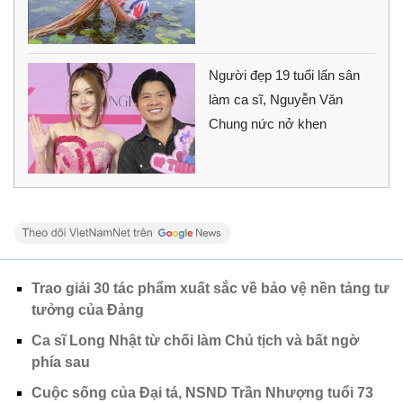
Người đẹp 19 tuổi lấn sân
làm ca sĩ, Nguyễn Văn
Chung nức nở khen
Trao giải 30 tác phẩm xuất sắc về bảo vệ nền tảng tư
tưởng của Đảng
Ca sĩ Long Nhật từ chối làm Chủ tịch và bất ngờ
phía sau
Cuộc sống của Đại tá, NSND Trần Nhượng tuổi 73