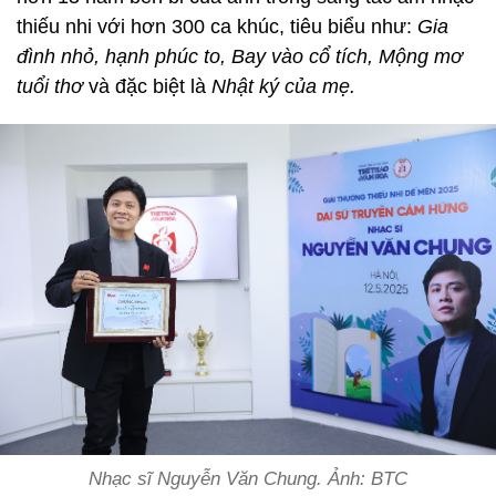
thiếu nhi với hơn 300 ca khúc, tiêu biểu như:
Gia
đình nhỏ, hạnh phúc to, Bay vào cổ tích, Mộng mơ
tuổi thơ
và đặc biệt là
Nhật ký của mẹ.
Nhạc sĩ Nguyễn Văn Chung. Ảnh: BTC