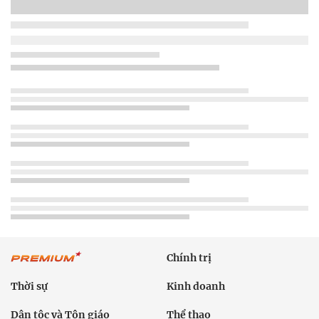
Chính trị
Thời sự
Kinh doanh
Dân tộc và Tôn giáo
Thể thao