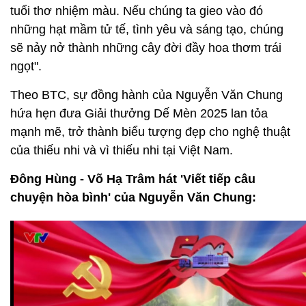
tuổi thơ nhiệm màu. Nếu chúng ta gieo vào đó
những hạt mầm tử tế, tình yêu và sáng tạo, chúng
sẽ nảy nở thành những cây đời đầy hoa thơm trái
ngọt".
Theo BTC, sự đồng hành của Nguyễn Văn Chung
hứa hẹn đưa Giải thưởng Dế Mèn 2025 lan tỏa
mạnh mẽ, trở thành biểu tượng đẹp cho nghệ thuật
của thiếu nhi và vì thiếu nhi tại Việt Nam.
Đông Hùng - Võ Hạ Trâm hát 'Viết tiếp câu
chuyện hòa bình' của Nguyễn Văn Chung: