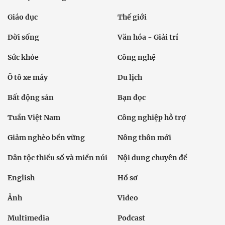
Giáo dục
Thế giới
Đời sống
Văn hóa - Giải trí
Sức khỏe
Công nghệ
Ô tô xe máy
Du lịch
Bất động sản
Bạn đọc
Tuần Việt Nam
Công nghiệp hỗ trợ
Giảm nghèo bền vững
Nông thôn mới
Dân tộc thiểu số và miền núi
Nội dung chuyên đề
English
Hồ sơ
Ảnh
Video
Multimedia
Podcast