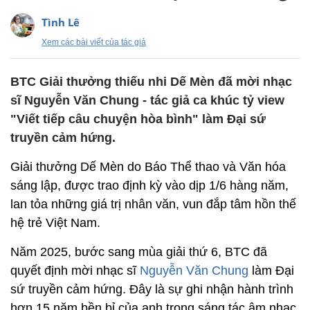
Tình Lê
Xem các bài viết của tác giả
BTC Giải thưởng thiếu nhi Dế Mèn đã mời nhạc
sĩ Nguyễn Văn Chung - tác giả ca khúc tỷ view
"Viết tiếp câu chuyện hòa bình" làm Đại sứ
truyền cảm hứng.
Giải thưởng Dế Mèn do Báo Thể thao và Văn hóa
sáng lập, được trao định kỳ vào dịp 1/6 hàng năm,
lan tỏa những giá trị nhân văn, vun đắp tâm hồn thế
hệ trẻ Việt Nam.
Năm 2025, bước sang mùa giải thứ 6, BTC đã
quyết định mời nhạc sĩ
Nguyễn Văn Chung
làm Đại
sứ truyền cảm hứng. Đây là sự ghi nhận hành trình
hơn 15 năm bền bỉ của anh trong sáng tác âm nhạc