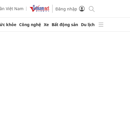
ần Việt Nam
Đăng nhập
ức khỏe
Công nghệ
Xe
Bất động sản
Du lịch