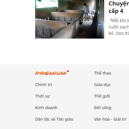
Chuyện
cấp 4
“Mỗi khi l
cuốn sạch.
bò, heo t
Thể thao
Chính trị
Giáo dục
Thời sự
Thế giới
Kinh doanh
Đời sống
Dân tộc và Tôn giáo
Văn hóa - Giải trí