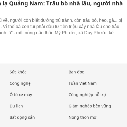
 lạ Quảng Nam: Trâu bò nhà lầu, người nhà
ũ về, người còn biết đường trú tránh, còn trâu bò, heo, gà... bị
 Vì thế bà con tui phải đầu tư tiền triệu xây nhà lầu cho trâu
ránh lũ” - một nông dân thôn Mỹ Phước, xã Duy Phước kể.
Sức khỏe
Bạn đọc
Công nghệ
Tuần Việt Nam
Ô tô xe máy
Công nghiệp hỗ trợ
Du lịch
Giảm nghèo bền vững
Bất động sản
Nông thôn mới