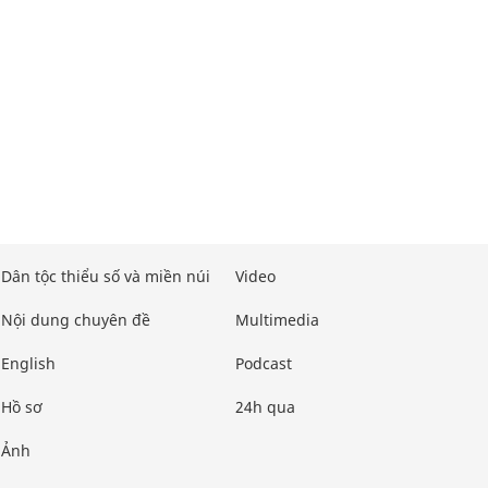
Dân tộc thiểu số và miền núi
Video
Nội dung chuyên đề
Multimedia
English
Podcast
Hồ sơ
24h qua
Ảnh