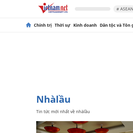
# ASEAN
Chính trị
Thời sự
Kinh doanh
Dân tộc và Tôn 
nhàlầu
Tin tức mới nhất về
nhàlầu