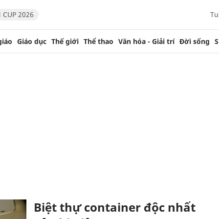
 CUP 2026
Tu
giáo
Giáo dục
Thế giới
Thể thao
Văn hóa - Giải trí
Đời sống
S
Biệt thự container độc nhất