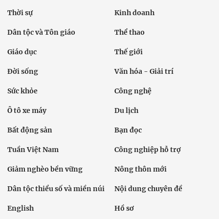
Thời sự
Kinh doanh
Dân tộc và Tôn giáo
Thể thao
Giáo dục
Thế giới
Đời sống
Văn hóa - Giải trí
Sức khỏe
Công nghệ
Ô tô xe máy
Du lịch
Bất động sản
Bạn đọc
Tuần Việt Nam
Công nghiệp hỗ trợ
Giảm nghèo bền vững
Nông thôn mới
Dân tộc thiểu số và miền núi
Nội dung chuyên đề
English
Hồ sơ