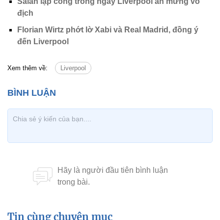
Salah lập công trong ngày Liverpool ăn mừng vô
địch
Florian Wirtz phớt lờ Xabi và Real Madrid, đồng ý
đến Liverpool
Xem thêm về:
Liverpool
Tin cùng chuyên mục