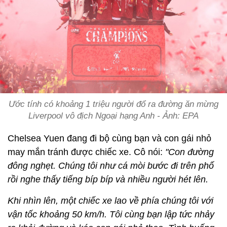
Ước tính có khoảng 1 triệu người đổ ra đường ăn mừng
Liverpool vô địch Ngoại hạng Anh - Ảnh: EPA
Chelsea Yuen đang đi bộ cùng bạn và con gái nhỏ
may mắn tránh được chiếc xe. Cô nói:
"Con đường
đông nghẹt. Chúng tôi như cá mòi bước đi trên phố
rồi nghe thấy tiếng bíp bíp và nhiều người hét lên.
Khi nhìn lên, một chiếc xe lao về phía chúng tôi với
vận tốc khoảng 50 km/h. Tôi cùng bạn lập tức nhảy