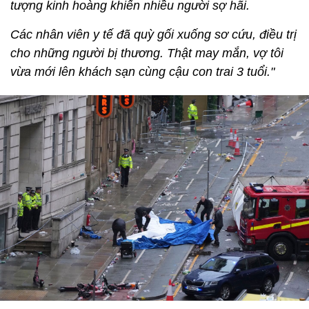
tượng kinh hoàng khiến nhiều người sợ hãi.
Các nhân viên y tế đã quỳ gối xuống sơ cứu, điều trị
cho những người bị thương. Thật may mắn, vợ tôi
vừa mới lên khách sạn cùng cậu con trai 3 tuổi."