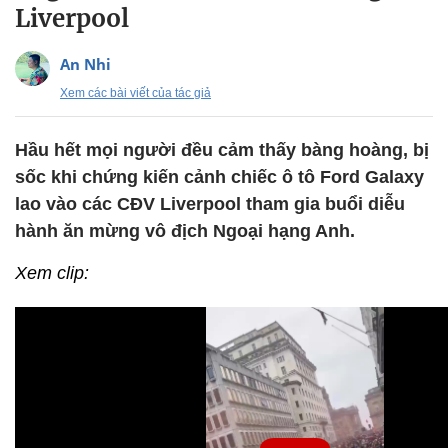
Liverpool
An Nhi
Xem các bài viết của tác giả
Hầu hết mọi người đều cảm thấy bàng hoàng, bị
sốc khi chứng kiến cảnh chiếc ô tô Ford Galaxy
lao vào các CĐV Liverpool tham gia buổi diễu
hành ăn mừng vô địch Ngoại hạng Anh.
Xem clip: