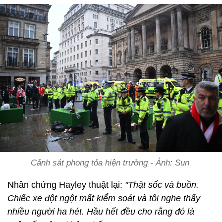
Cảnh sát phong tỏa hiện trường - Ảnh: Sun
Nhân chứng Hayley thuật lại:
"Thật sốc và buồn.
Chiếc xe đột ngột mất kiểm soát và tôi nghe thấy
nhiều người ha hét. Hầu hết đều cho rằng đó là