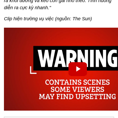
ra khỏi đường và kéo con gái nhỏ theo. Tình huống
diễn ra cực kỳ nhanh."
Clip hiện trường vụ việc (nguồn: The Sun)