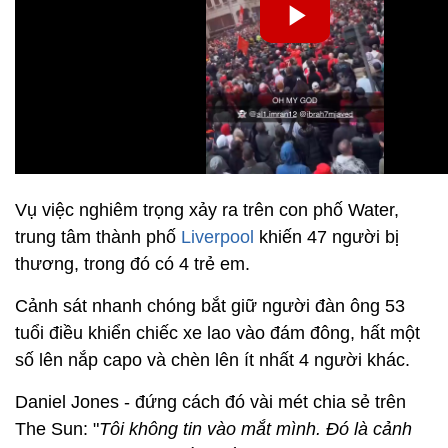
Vụ việc nghiêm trọng xảy ra trên con phố Water,
trung tâm thành phố
Liverpool
khiến 47 người bị
thương, trong đó có 4 trẻ em.
Cảnh sát nhanh chóng bắt giữ người đàn ông 53
tuổi điều khiển chiếc xe lao vào đám đông, hất một
số lên nắp capo và chèn lên ít nhất 4 người khác.
Daniel Jones - đứng cách đó vài mét chia sẻ trên
The Sun: "
Tôi không tin vào mắt mình. Đó là cảnh