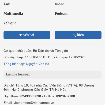
Ảnh
Video
Multimedia
Podcast
24h qua
Tuyến bài
Sự kiện
Cơ quan chủ quản: Bộ Dân tộc và Tôn giáo
Số giấy phép: 146/GP-BVHTTDL, cấp ngày 17/10/2025
Tổng biên tập: Nguyễn Văn Bá
Liên hệ tòa soạn
Địa chỉ: Tầng 18, Toà nhà Cục Viễn thông (VNTA), 68 Dương
Đình Nghệ, phường Cầu Giấy, TP. Hà Nội.
Điện thoại:
02439369898
- Hotline:
0923457788
Email: vietnamnet@vietnamnet.vn