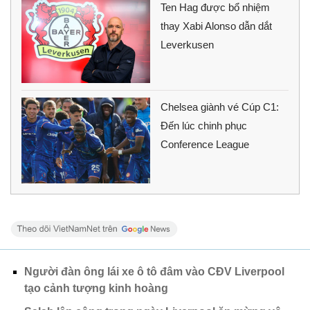
Ten Hag được bổ nhiệm
thay Xabi Alonso dẫn dắt
Leverkusen
Chelsea giành vé Cúp C1:
Đến lúc chinh phục
Conference League
Người đàn ông lái xe ô tô đâm vào CĐV Liverpool
tạo cảnh tượng kinh hoàng