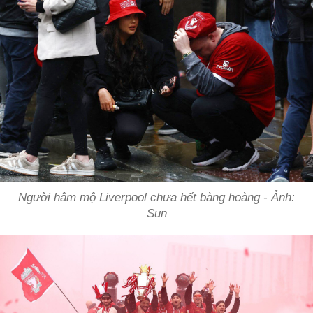
Người hâm mộ Liverpool chưa hết bàng hoàng - Ảnh:
Sun