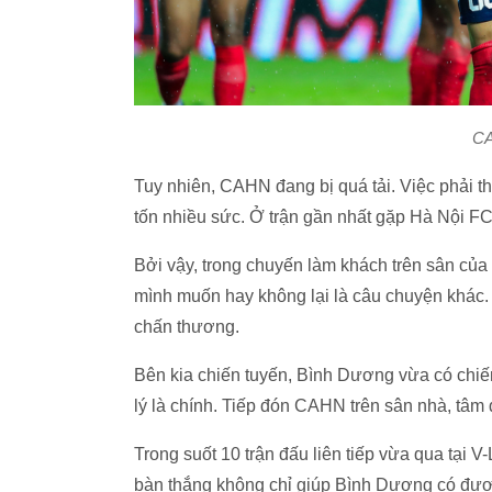
CA
Tuy nhiên, CAHN đang bị quá tải. Việc phải th
tốn nhiều sức. Ở trận gần nhất gặp Hà Nội 
Bởi vậy, trong chuyến làm khách trên sân c
mình muốn hay không lại là câu chuyện khác.
chấn thương.
Bên kia chiến tuyến, Bình Dương vừa có chiế
lý là chính. Tiếp đón CAHN trên sân nhà, tâm
Trong suốt 10 trận đấu liên tiếp vừa qua tại 
bàn thắng không chỉ giúp Bình Dương có được