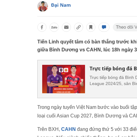
Đại Nam
Tiến Linh quyết tâm có bàn thắng trước khi
giữa Bình Dương vs CAHN, lúc 18h ngày 3
Trực tiếp bóng đá 
Trực tiếp bóng đá Bình
League 2024/25, sân Bì
Trong ngày tuyển Việt Nam bước vào buổi tập 
loại cuối Asian Cup 2027, Bình Dương và CA
Trên BXH,
CAHN
đang đứng thứ 5 với 33 điể