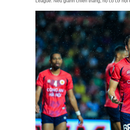
League. Nếu giành chiến thắng, họ có cơ hội đ