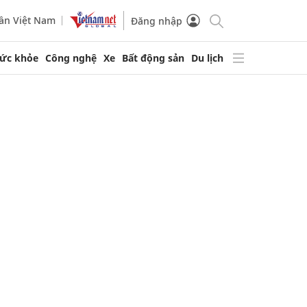
ần Việt Nam
Đăng nhập
ức khỏe
Công nghệ
Xe
Bất động sản
Du lịch