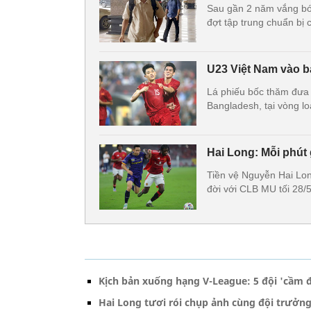
Sau gần 2 năm vắng bón
đợt tập trung chuẩn bị 
U23 Việt Nam vào b
Lá phiếu bốc thăm đưa
Bangladesh, tại vòng l
Hai Long: Mỗi phút
Tiền vệ Nguyễn Hai Lon
đời với CLB MU tối 28/5
Kịch bản xuống hạng V-League: 5 đội 'cầm 
Hai Long tươi rói chụp ảnh cùng đội trưởn