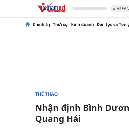
# ASEAN
Chính trị
Thời sự
Kinh doanh
Dân tộc và Tôn 
THỂ THAO
Nhận định Bình Dương
Quang Hải