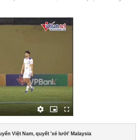
ển Việt Nam, quyết 'xé lưới' Malaysia