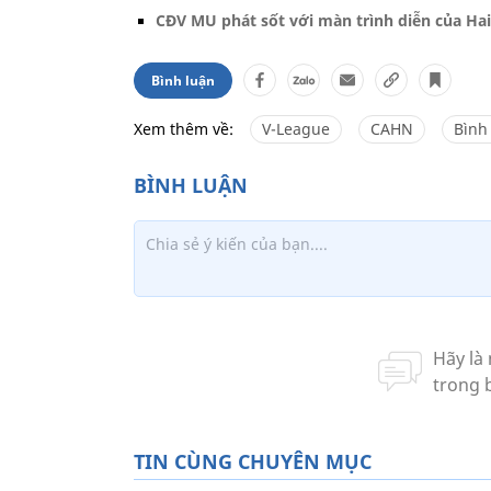
CĐV MU phát sốt với màn trình diễn của Ha
Bình luận
Xem thêm về:
V-League
CAHN
Bình
TIN CÙNG CHUYÊN MỤC