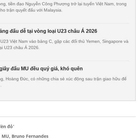
g, tiền đạo Nguyễn Công Phượng trở lại tuyển Việt Nam, trong
cho trận quyết đấu với Malaysia.
ảng đấu dễ tại vòng loại U23 châu Á 2026
 U23 Việt Nam vào bảng C, gặp các đối thủ Yemen, Singapore và
oại U23 châu Á 2026.
 giây đấu MU đều quý giá, khó quên
g, Hoàng Đức, có những chia sẻ xúc động sau trận giao hữu để
.
đèn đỏ'
g MU, Bruno Fernandes