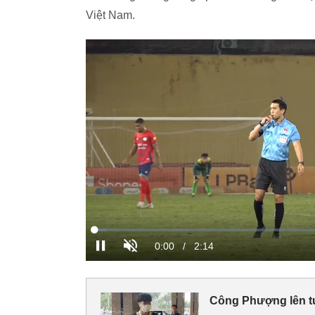
Việt Nam.
Công Phượng lên tuy