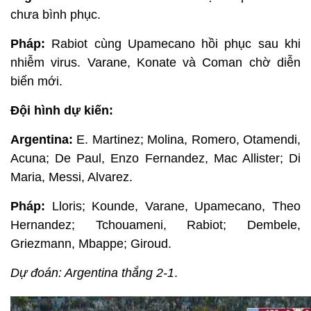
chưa bình phục.
Pháp:
Rabiot cùng Upamecano hồi phục sau khi
nhiễm virus. Varane, Konate và Coman chờ diễn
biến mới.
Đội hình dự kiến:
Argentina:
E. Martinez; Molina, Romero, Otamendi,
Acuna; De Paul, Enzo Fernandez, Mac Allister; Di
Maria, Messi, Alvarez.
Pháp:
Lloris; Kounde, Varane, Upamecano, Theo
Hernandez; Tchouameni, Rabiot; Dembele,
Griezmann, Mbappe; Giroud.
Dự đoán: Argentina thắng 2-1
.