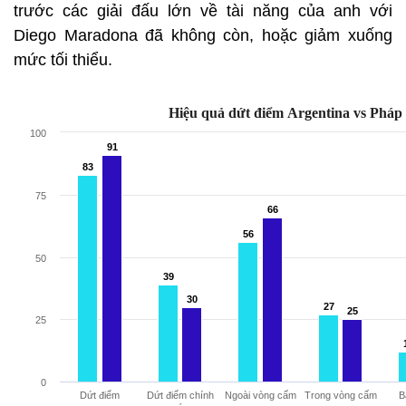
trước các giải đấu lớn về tài năng của anh với
Diego Maradona đã không còn, hoặc giảm xuống
mức tối thiểu.