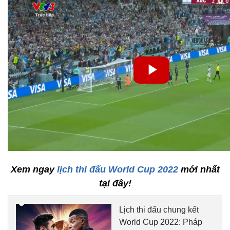
Xem ngay
lịch thi đấu World Cup 2022
mới nhất
tại đây!
Lịch thi đấu chung kết
World Cup 2022: Pháp