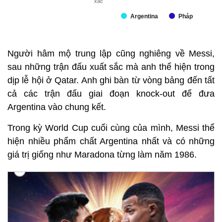
Người hâm mộ trung lập cũng nghiêng về Messi,
sau những trận đấu xuất sắc mà anh thể hiện trong
dịp lễ hội ở Qatar. Anh ghi bàn từ vòng bảng đến tất
cả các trận đấu giai đoạn knock-out để đưa
Argentina vào chung kết.
Trong kỳ World Cup cuối cùng của mình, Messi thể
hiện nhiều phẩm chất Argentina nhất và có những
giá trị giống như Maradona từng làm năm 1986.