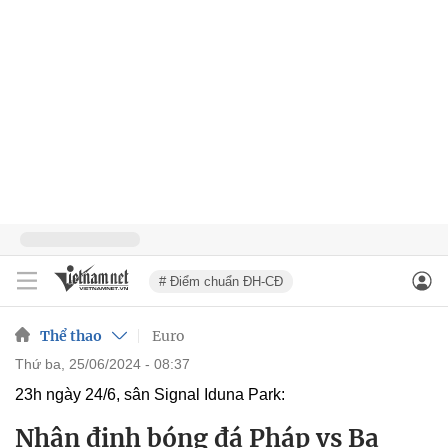
# Điểm chuẩn ĐH-CĐ
Thể thao
Euro
thứ ba, 25/06/2024 - 08:37
23h ngày 24/6, sân Signal Iduna Park:
Nhận định bóng đá Pháp vs Ba