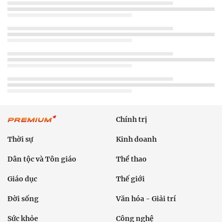
Chính trị
Thời sự
Kinh doanh
Dân tộc và Tôn giáo
Thể thao
Giáo dục
Thế giới
Đời sống
Văn hóa - Giải trí
Sức khỏe
Công nghệ