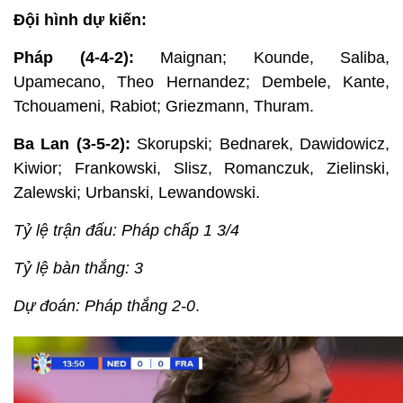
Đội hình dự kiến:
Pháp (4-4-2):
Maignan; Kounde, Saliba,
Upamecano, Theo Hernandez; Dembele, Kante,
Tchouameni, Rabiot; Griezmann, Thuram.
Ba Lan (3-5-2):
Skorupski; Bednarek, Dawidowicz,
Kiwior; Frankowski, Slisz, Romanczuk, Zielinski,
Zalewski; Urbanski, Lewandowski.
Tỷ lệ trận đấu: Pháp chấp 1 3/4
Tỷ lệ bàn thắng: 3
Dự đoán: Pháp thắng 2-0
.