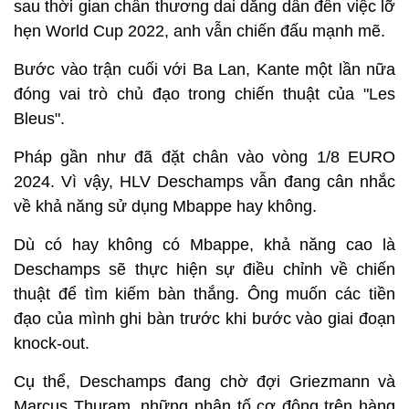
sau thời gian chấn thương dai dẳng dẫn đến việc lỡ
hẹn World Cup 2022, anh vẫn chiến đấu mạnh mẽ.
Bước vào trận cuối với Ba Lan, Kante một lần nữa
đóng vai trò chủ đạo trong chiến thuật của "Les
Bleus".
Pháp gần như đã đặt chân vào vòng 1/8 EURO
2024. Vì vậy, HLV Deschamps vẫn đang cân nhắc
về khả năng sử dụng Mbappe hay không.
Dù có hay không có Mbappe, khả năng cao là
Deschamps sẽ thực hiện sự điều chỉnh về chiến
thuật để tìm kiếm bàn thắng. Ông muốn các tiền
đạo của mình ghi bàn trước khi bước vào giai đoạn
knock-out.
Cụ thể, Deschamps đang chờ đợi Griezmann và
Marcus Thuram, những nhân tố cơ động trên hàng