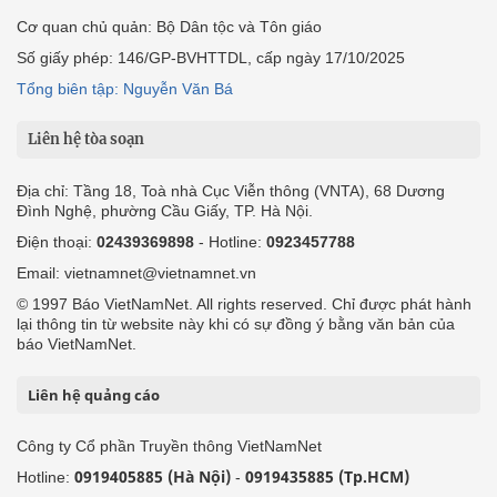
Cơ quan chủ quản: Bộ Dân tộc và Tôn giáo
Số giấy phép: 146/GP-BVHTTDL, cấp ngày 17/10/2025
Tổng biên tập: Nguyễn Văn Bá
Liên hệ tòa soạn
Địa chỉ: Tầng 18, Toà nhà Cục Viễn thông (VNTA), 68 Dương
Đình Nghệ, phường Cầu Giấy, TP. Hà Nội.
Điện thoại:
02439369898
- Hotline:
0923457788
Email: vietnamnet@vietnamnet.vn
© 1997 Báo VietNamNet. All rights reserved. Chỉ được phát hành
lại thông tin từ website này khi có sự đồng ý bằng văn bản của
báo VietNamNet.
Liên hệ quảng cáo
Công ty Cổ phần Truyền thông VietNamNet
0919405885 (Hà Nội)
0919435885 (Tp.HCM)
Hotline:
-