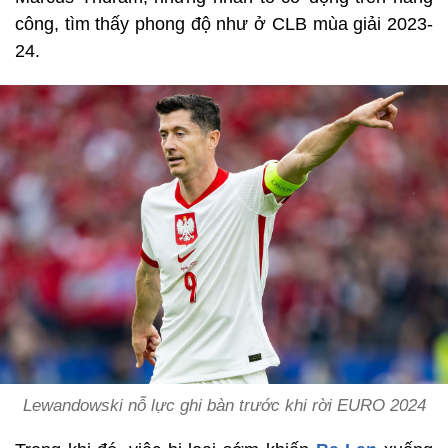
công, tìm thấy phong độ như ở CLB mùa giải 2023-
24.
Lewandowski nỗ lực ghi bàn trước khi rời EURO 2024