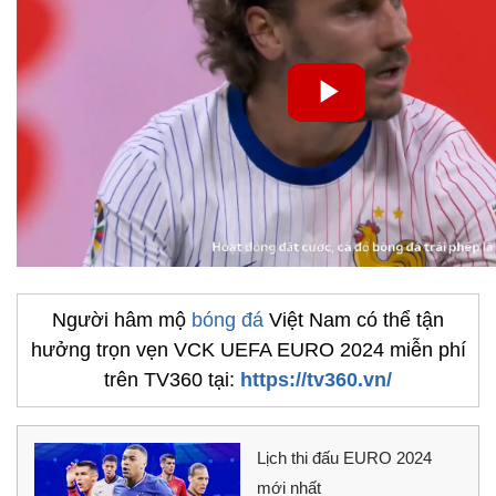
Người hâm mộ
bóng đá
Việt Nam có thể tận
hưởng trọn vẹn VCK UEFA EURO 2024 miễn phí
trên TV360 tại:
https://tv360.vn/
Lịch thi đấu EURO 2024
mới nhất