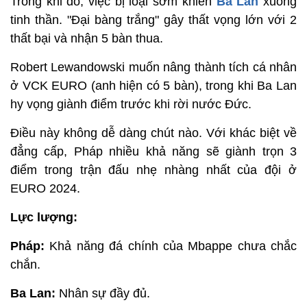
Trong khi đó, việc bị loại sớm khiến
Ba Lan
xuống
tinh thần. "Đại bàng trắng" gây thất vọng lớn với 2
thất bại và nhận 5 bàn thua.
Robert Lewandowski muốn nâng thành tích cá nhân
ở VCK EURO (anh hiện có 5 bàn), trong khi Ba Lan
hy vọng giành điểm trước khi rời nước Đức.
Điều này không dễ dàng chút nào. Với khác biệt về
đẳng cấp, Pháp nhiều khả năng sẽ giành trọn 3
điểm trong trận đấu nhẹ nhàng nhất của đội ở
EURO 2024.
Lực lượng:
Pháp:
Khả năng đá chính của Mbappe chưa chắc
chắn.
Ba Lan:
Nhân sự đầy đủ.