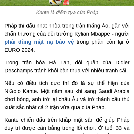
Kante là điểm tựa của Pháp
Pháp thi đấu nhạt nhòa trong trận thăng Áo, gắn với
chấn thương của đội trưởng Kylian Mbappe - người
phải dùng mặt nạ bảo vệ
trong phần còn lại ở
EURO 2024.
Trong trận hòa Hà Lan, đội quân của Didier
Deschamps tránh khỏi bàn thua với nhiều tranh cãi.
Nếu có điều tích cực thì đó là sự thể hiện của
N'Golo Kante. Một năm sau khi sang Saudi Arabia
chơi bóng, anh trở lại châu Âu và trở thành cầu thủ
xuất sắc nhất cả 2 trận vừa qua của Pháp.
Kante chiến đấu trên khắp mặt sân để giúp Pháp
duy trì được cân bằng trong lối chơi. Ở tuổi 33 và