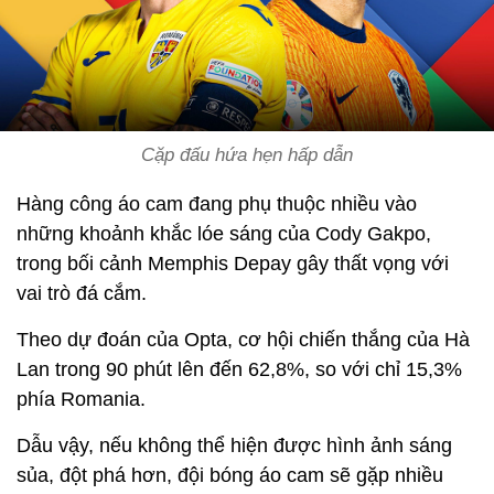
Cặp đấu hứa hẹn hấp dẫn
Hàng công áo cam đang phụ thuộc nhiều vào
những khoảnh khắc lóe sáng của Cody Gakpo,
trong bối cảnh Memphis Depay gây thất vọng với
vai trò đá cắm.
Theo dự đoán của Opta, cơ hội chiến thắng của Hà
Lan trong 90 phút lên đến 62,8%, so với chỉ 15,3%
phía Romania.
Dẫu vậy, nếu không thể hiện được hình ảnh sáng
sủa, đột phá hơn, đội bóng áo cam sẽ gặp nhiều