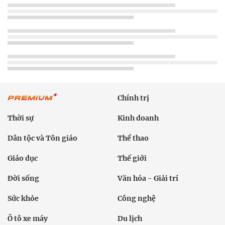
Chính trị
Thời sự
Kinh doanh
Dân tộc và Tôn giáo
Thể thao
Giáo dục
Thế giới
Đời sống
Văn hóa - Giải trí
Sức khỏe
Công nghệ
Ô tô xe máy
Du lịch