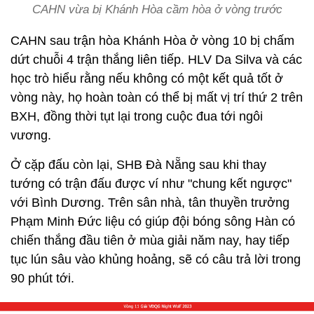
CAHN vừa bị Khánh Hòa cầm hòa ở vòng trước
CAHN sau trận hòa Khánh Hòa ở vòng 10 bị chấm
dứt chuỗi 4 trận thắng liên tiếp. HLV Da Silva và các
học trò hiểu rằng nếu không có một kết quả tốt ở
vòng này, họ hoàn toàn có thể bị mất vị trí thứ 2 trên
BXH, đồng thời tụt lại trong cuộc đua tới ngôi
vương.
Ở cặp đấu còn lại, SHB Đà Nẵng sau khi thay
tướng có trận đấu được ví như "chung kết ngược"
với Bình Dương. Trên sân nhà, tân thuyền trưởng
Phạm Minh Đức liệu có giúp đội bóng sông Hàn có
chiến thắng đầu tiên ở mùa giải năm nay, hay tiếp
tục lún sâu vào khủng hoảng, sẽ có câu trả lời trong
90 phút tới.