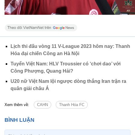
Lịch thi đấu vòng 11 V-League 2023 hôm nay: Thanh
Hóa đại chiến Công an Hà Nội
Tuyển Việt Nam: HLV Troussier có ‘chơi dao’ với
Công Phượng, Quang Hải?
U20 nữ Việt Nam lội ngược dòng thắng Iran trận ra
quân giải châu Á
Xem thêm về:
CAHN
Thanh Hóa FC