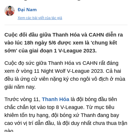
Đại Nam
Xem các bài viết của tác giả
Cuộc đối đầu giữa Thanh Hóa và CAHN diễn ra
vào lúc 18h ngày 5/6 được xem là 'chung kết
sớm' của giai đoạn 1 V-League 2023.
Cuộc đọ sức giữa Thanh Hóa vs CAHN rất đáng
xem ở vòng 11 Night Wolf V-League 2023. Cả hai
đều là ứng cử viên nặng ký cho ngôi vô địch ở mùa
giải năm nay.
Trước vòng 11,
Thanh Hóa
là đội bóng đầu tiên
chắc chắn lọt vào top 8 V-League. Từ mục tiêu
khiêm tốn trụ hạng, đội bóng xứ Thanh đang bay
cao với vị trí dẫn đầu, là đội duy nhất chưa thua trận
nào.