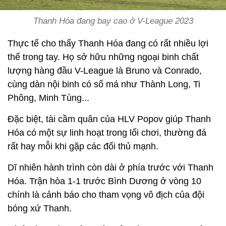
Thanh Hóa đang bay cao ở V-League 2023
Thực tế cho thấy Thanh Hóa đang có rất nhiều lợi
thế trong tay. Họ sở hữu những ngoại binh chất
lượng hàng đầu V-League là Bruno và Conrado,
cùng dàn nội binh có số má như Thành Long, Ti
Phông, Minh Tùng...
Đặc biệt, tài cầm quân của HLV Popov giúp Thanh
Hóa có một sự linh hoạt trong lối chơi, thường đá
rất hay mỗi khi gặp các đối thủ mạnh.
Dĩ nhiên hành trình còn dài ở phía trước với Thanh
Hóa. Trận hòa 1-1 trước Bình Dương ở vòng 10
chính là cảnh báo cho tham vọng vô địch của đội
bóng xứ Thanh.