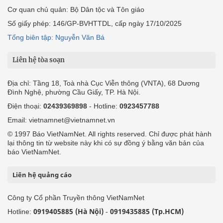
Cơ quan chủ quản: Bộ Dân tộc và Tôn giáo
Số giấy phép: 146/GP-BVHTTDL, cấp ngày 17/10/2025
Tổng biên tập: Nguyễn Văn Bá
Liên hệ tòa soạn
Địa chỉ: Tầng 18, Toà nhà Cục Viễn thông (VNTA), 68 Dương
Đình Nghệ, phường Cầu Giấy, TP. Hà Nội.
Điện thoại:
02439369898
- Hotline:
0923457788
Email: vietnamnet@vietnamnet.vn
© 1997 Báo VietNamNet. All rights reserved. Chỉ được phát hành
lại thông tin từ website này khi có sự đồng ý bằng văn bản của
báo VietNamNet.
Liên hệ quảng cáo
Công ty Cổ phần Truyền thông VietNamNet
0919405885 (Hà Nội)
0919435885 (Tp.HCM)
Hotline:
-