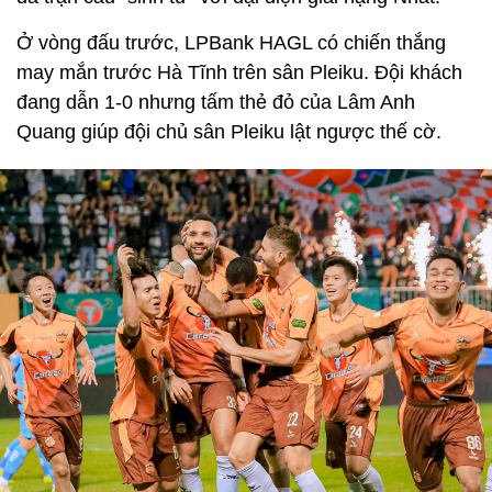
Ở vòng đấu trước, LPBank HAGL có chiến thắng
may mắn trước Hà Tĩnh trên sân Pleiku. Đội khách
đang dẫn 1-0 nhưng tấm thẻ đỏ của Lâm Anh
Quang giúp đội chủ sân Pleiku lật ngược thế cờ.