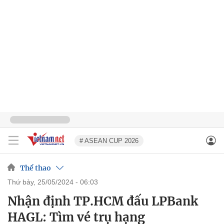
# ASEAN CUP 2026
Thể thao
thứ bảy, 25/05/2024 - 06:03
Nhận định TP.HCM đấu LPBank
HAGL: Tìm vé trụ hạng