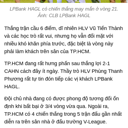
LPBank HAGL có chiến thắng may mắn ở vòng 21.
Ảnh: CLB LPBank HAGL
Thắng trận cầu 6 điểm, dĩ nhiên HLV Vũ Tiến Thành
và các học trò rất vui, nhưng họ vẫn đối mặt với
nhiều khó khăn phía trước, đặc biệt là vòng này
phải làm khách trên sân của TP.HCM.
TP.HCM đang rất hưng phấn sau thắng lợi 2-1
CAHN cách đây ít ngày. Thầy trò HLV Phùng Thanh
Phương rất tự tin đón tiếp các vị khách LPBank
HAGL.
Đội chủ nhà đang có được phong độ tương đối ổn
định khi bất bại ở 3/4 vòng vừa qua. Ngoài ra,
TP.HCM có 4 chiến thắng trong 5 trận đấu gần nhất
diễn ra trên sân nhà ở đấu trường V-League.