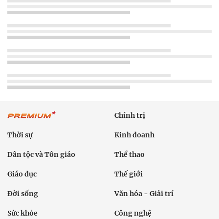
Chính trị
Thời sự
Kinh doanh
Dân tộc và Tôn giáo
Thể thao
Giáo dục
Thế giới
Đời sống
Văn hóa - Giải trí
Sức khỏe
Công nghệ