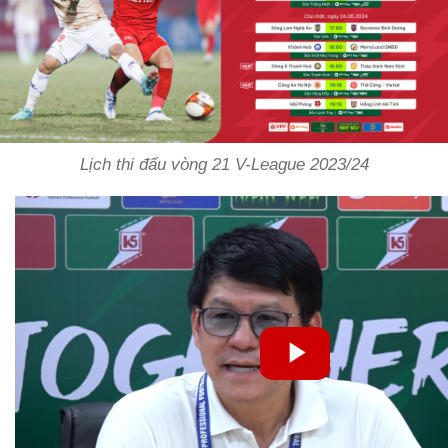
Lịch thi đấu vòng 21 V-League 2023/24