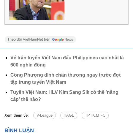
Vé trận tuyển Việt Nam đấu Philippines cao nhất là
600 nghìn đồng
Công Phượng dính chấn thương ngay trước đợt
tập trung tuyển Việt Nam
Tuyển Việt Nam: HLV Kim Sang Sik có thể 'nâng
cấp' thế nào?
Xem thêm về:
V-League
HAGL
TP.HCM FC