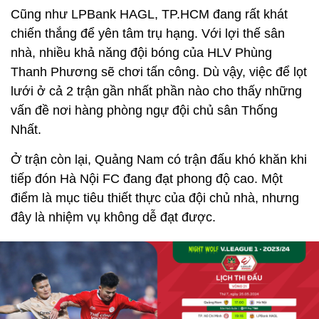
Cũng như LPBank HAGL, TP.HCM đang rất khát
chiến thắng để yên tâm trụ hạng. Với lợi thế sân
nhà, nhiều khả năng đội bóng của HLV Phùng
Thanh Phương sẽ chơi tấn công. Dù vậy, việc để lọt
lưới ở cả 2 trận gần nhất phần nào cho thấy những
vấn đề nơi hàng phòng ngự đội chủ sân Thống
Nhất.
Ở trận còn lại, Quảng Nam có trận đấu khó khăn khi
tiếp đón Hà Nội FC đang đạt phong độ cao. Một
điểm là mục tiêu thiết thực của đội chủ nhà, nhưng
đây là nhiệm vụ không dễ đạt được.