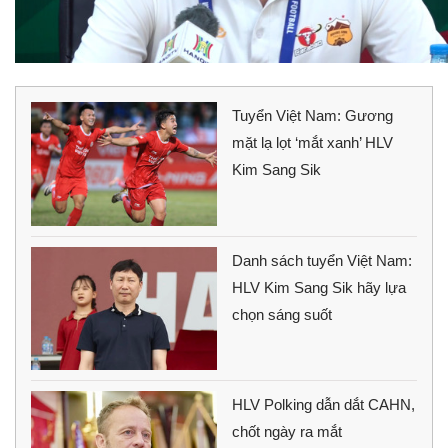
Tuyển Việt Nam: Gương
mặt lạ lọt ‘mắt xanh’ HLV
Kim Sang Sik
Danh sách tuyển Việt Nam:
HLV Kim Sang Sik hãy lựa
chọn sáng suốt
HLV Polking dẫn dắt CAHN,
chốt ngày ra mắt